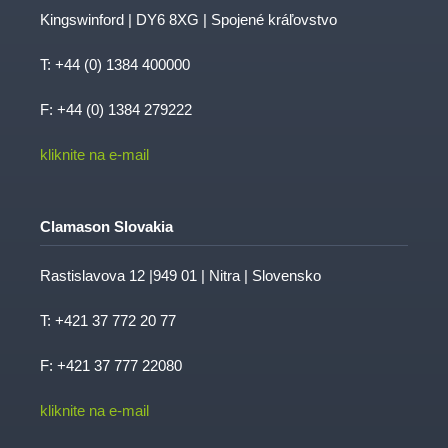
Kingswinford | DY6 8XG | Spojené kráľovstvo
T:
+44 (0) 1384 400000
F: +44 (0) 1384 279222
kliknite na e-mail
Clamason Slovakia
Rastislavova 12 |949 01 | Nitra | Slovensko
T:
+421 37 772 20 77
F: +421 37 777 22080
kliknite na e-mail