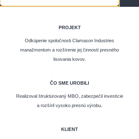
PROJEKT
Odkúpenie spoločnosti Clamason Industries
manažmentom a rozšírenie jej činností presného
lisovania kovov.
ČO SME UROBILI
Realizoval štruktúrovaný MBO, zabezpečil investície
a rozšíril vysoko presnú výrobu.
KLIENT