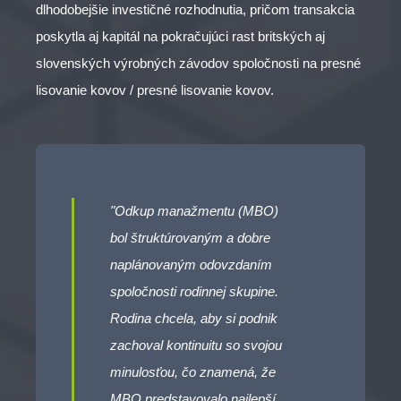
dlhodobejšie investičné rozhodnutia, pričom transakcia
poskytla aj kapitál na pokračujúci rast britských aj
slovenských výrobných závodov spoločnosti na presné
lisovanie kovov / presné lisovanie kovov.
"Odkup manažmentu (MBO)
bol štruktúrovaným a dobre
naplánovaným odovzdaním
spoločnosti rodinnej skupine.
Rodina chcela, aby si podnik
zachoval kontinuitu so svojou
minulosťou, čo znamená, že
MBO predstavovalo najlepší