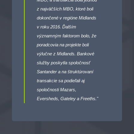
z najväčších MBO, ktoré boli
dokončené v regióne Midlands
v roku 2016. Ďalším
významným faktorom bolo, že
poradcovia na projekte boli
výlučne z Midlands. Bankové
služby poskytla spoločnosť
Santander a na štruktúrovaní
transakcie sa podieľali aj
spoločnosti Mazars,
Eversheds, Gateley a Freeths."