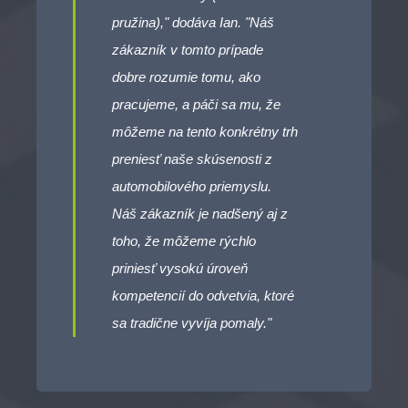
pružina)," dodáva Ian. "Náš
zákazník v tomto prípade
dobre rozumie tomu, ako
pracujeme, a páči sa mu, že
môžeme na tento konkrétny trh
preniesť naše skúsenosti z
automobilového priemyslu.
Náš zákazník je nadšený aj z
toho, že môžeme rýchlo
priniesť vysokú úroveň
kompetencií do odvetvia, ktoré
sa tradične vyvíja pomaly."