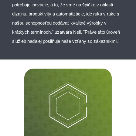
potrebuje inovácie, a to, že sme na špičke v oblasti
dizajnu, produktivity a automatizácie, ide ruka v ruke s
našou schopnosťou dodávať kvalitné výrobky v
krátkych termínoch," uzatvára Neil. "Práve táto úroveň
služieb naďalej posilňuje naše vzťahy so zákazníkmi."