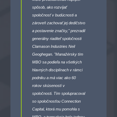
spôsob, ako rozvíjať
spoločnosť v budúcnosti a
zároveň zachovať jej dedičstvo
a postavenie značky," prezradil
generálny riaditeľ spoločnosti
Clamason Industries Neil
Geoghegan. "Manažérsky tím
MBO sa podieľa na všetkých
hlavných disciplínach v rámci
podniku a má viac ako 60
rokov skúseností v
spoločnosti. Tím spolupracoval
so spoločnosťou Connection
Capital, ktorá mu pomohla s
MBO, a transakcia bola jednou