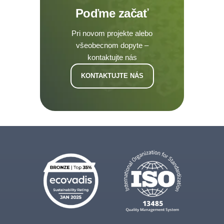
Poďme začať
Pri novom projekte alebo
všeobecnom dopyte –
kontaktujte nás
KONTAKTUJTE NÁS