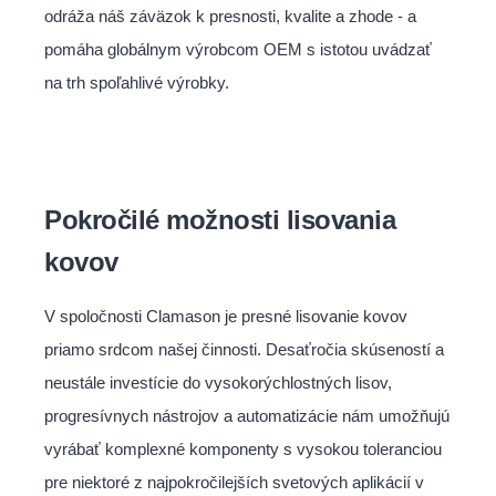
odráža náš záväzok k presnosti, kvalite a zhode - a
pomáha globálnym výrobcom OEM s istotou uvádzať
na trh spoľahlivé výrobky.
Pokročilé možnosti lisovania
kovov
V spoločnosti Clamason je presné lisovanie kovov
priamo srdcom našej činnosti.
Desaťročia skúseností a
neustále investície do vysokorýchlostných lisov,
progresívnych nástrojov a automatizácie nám umožňujú
vyrábať komplexné komponenty s vysokou toleranciou
pre niektoré z najpokročilejších svetových aplikácií v