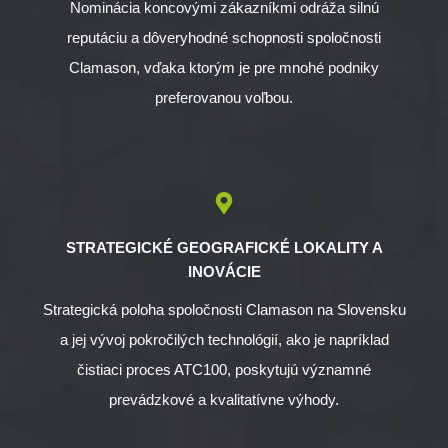
Nominácia koncovými zákazníkmi odráža silnú
reputáciu a dôveryhodné schopnosti spoločnosti
Clamason, vďaka ktorým je pre mnohé podniky
preferovanou voľbou.
STRATEGICKÉ GEOGRAFICKÉ LOKALITY A
INOVÁCIE
Strategická poloha spoločnosti Clamason na Slovensku
a jej vývoj pokročilých technológií, ako je napríklad
čistiaci proces ATC100, poskytujú významné
prevádzkové a kvalitatívne výhody.