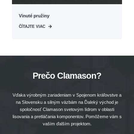
Vinuté pružiny
ČÍTAJTE VIAC
Prečo Clamason?
Vďaka výrobným zariadeniam v Spojenom kráľovstve a
na Slovensku a silným väzbám na Ďaleký východ je
spoločnosť Clamason svetovým lídrom v oblasti
lisovania a pretláčania komponentov. Pomôžeme vám s
vaším ďalším projektom.