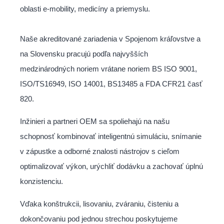
oblasti e-mobility, medicíny a priemyslu.
Naše akreditované zariadenia v Spojenom kráľovstve a
na Slovensku pracujú podľa najvyšších
medzinárodných noriem vrátane noriem BS ISO 9001,
ISO/TS16949, ISO 14001, BS13485 a FDA CFR21 časť
820.
Inžinieri a partneri OEM sa spoliehajú na našu
schopnosť kombinovať inteligentnú simuláciu, snímanie
v zápustke a odborné znalosti nástrojov s cieľom
optimalizovať výkon, urýchliť dodávku a zachovať úplnú
konzistenciu.
Vďaka konštrukcii, lisovaniu, zváraniu, čisteniu a
dokončovaniu pod jednou strechou poskytujeme