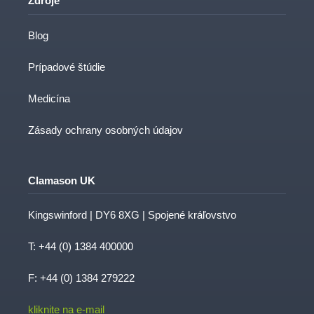
Zdroje
Blog
Prípadové štúdie
Medicína
Zásady ochrany osobných údajov
Clamason UK
Kingswinford | DY6 8XG | Spojené kráľovstvo
T:
+44 (0) 1384 400000
F: +44 (0) 1384 279222
kliknite na e-mail