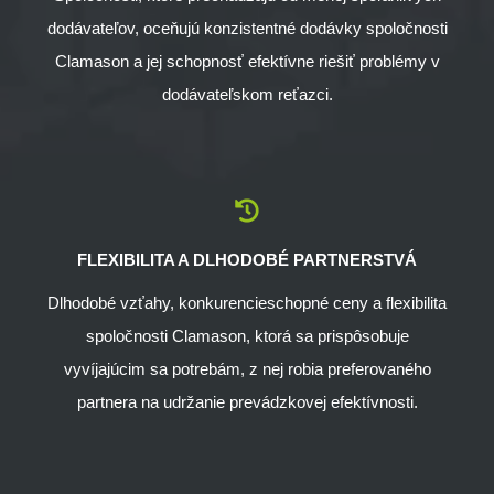
dodávateľov, oceňujú konzistentné dodávky spoločnosti
Clamason a jej schopnosť efektívne riešiť problémy v
dodávateľskom reťazci.
FLEXIBILITA A DLHODOBÉ PARTNERSTVÁ
Dlhodobé vzťahy, konkurencieschopné ceny a flexibilita
spoločnosti Clamason, ktorá sa prispôsobuje
vyvíjajúcim sa potrebám, z nej robia preferovaného
partnera na udržanie prevádzkovej efektívnosti.