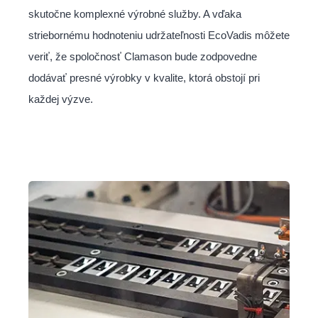
skutočne komplexné výrobné služby. A vďaka
striebornému hodnoteniu udržateľnosti EcoVadis môžete
veriť, že spoločnosť Clamason bude zodpovedne
dodávať presné výrobky v kvalite, ktorá obstojí pri
každej výzve.