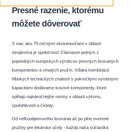
Presné razenie, ktorému
môžete dôverovať
S viac ako 75-ročnými skúsenosťami v oblasti
strojárstva je spoločnosť Clamason jedným z
popredných európskych výrobcov presných lisovaných
komponentov a vinutých pružín. Vďaka kombinácii
hlbokých technických znalostí s pokročilými výrobnými
kapacitami dodávame kovové komponenty, ktoré
spĺňajú najnáročnejšie normy v oblasti výkonu,
spoľahlivosti a čistoty.
Od veľkoobjemového lisovania až po plne overené
pružiny pre lekárske účely - každá naša súčiastka