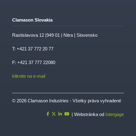
Clamason Slovakia
Rastislavova 12 |949 01 | Nitra | Slovensko
T:
+421 37 772 20 77
F: +421 37 777 22080
kliknite na e-mail
© 2026 Clamason Industries - Všetky práva vyhradené
| Webstránka od
Intergage