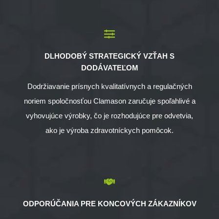
DLHODOBÝ STRATEGICKÝ VZŤAH S
DODÁVATEĽOM
Dodržiavanie prísnych kvalitatívnych a regulačných
noriem spoločnosťou Clamason zaručuje spoľahlivé a
vyhovujúce výrobky, čo je rozhodujúce pre odvetvia,
ako je výroba zdravotníckych pomôcok.
ODPORÚČANIA PRE KONCOVÝCH ZÁKAZNÍKOV