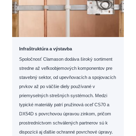
Infraštruktúra a výstavba
Spoločnosť Clamason dodáva široký sortiment
stredne až veľkoobjemových komponentov pre
stavebný sektor, od upevňovacích a spojovacích
prvkov až po väčšie diely používané v
priemyselných strešných systémoch. Medzi
typické materiály patrí pružinová oceľ CS70 a
DX54D s povrchovou úpravou zinkom, pričom
prostredníctvom schválených partnerov sú k
dispozícii aj ďalšie ochranné povrchové úpravy.