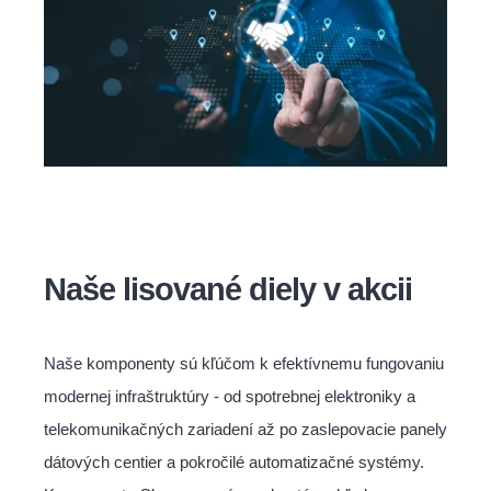
Naše lisované diely v akcii
Naše komponenty sú kľúčom k efektívnemu fungovaniu
modernej infraštruktúry - od spotrebnej elektroniky a
telekomunikačných zariadení až po zaslepovacie panely
dátových centier a pokročilé automatizačné systémy.