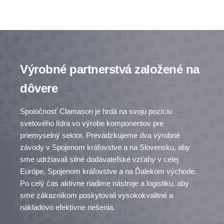
Výrobné partnerstvá založené na
dôvere
Spoločnosť Clamason je hrdá na svoju pozíciu
svetového lídra vo výrobe komponentov pre
priemyselný sektor. Prevádzkujeme dva výrobné
závody v Spojenom kráľovstve a na Slovensku, aby
sme udržiavali silné dodávateľské vzťahy v celej
Európe, Spojenom kráľovstve a na Ďalekom východe.
Po celý čas aktívne riadime nástroje a logistiku, aby
sme zákazníkom poskytovali vysokokvalitné a
nákladovo efektívne riešenia.