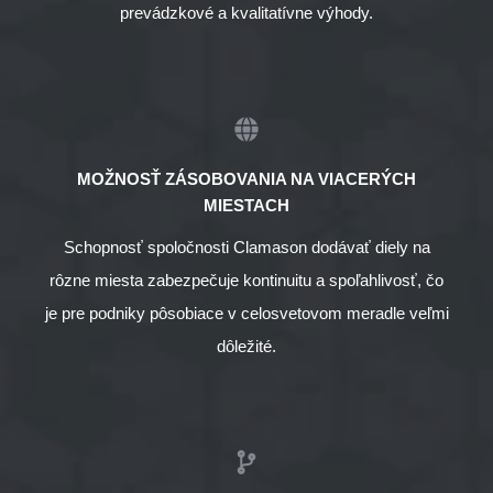
prevádzkové a kvalitatívne výhody.
MOŽNOSŤ ZÁSOBOVANIA NA VIACERÝCH
MIESTACH
Schopnosť spoločnosti Clamason dodávať diely na
rôzne miesta zabezpečuje kontinuitu a spoľahlivosť, čo
je pre podniky pôsobiace v celosvetovom meradle veľmi
dôležité.