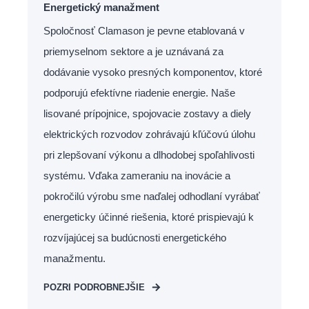
Energetický manažment
Spoločnosť Clamason je pevne etablovaná v
priemyselnom sektore a je uznávaná za
dodávanie vysoko presných komponentov, ktoré
podporujú efektívne riadenie energie. Naše
lisované prípojnice, spojovacie zostavy a diely
elektrických rozvodov zohrávajú kľúčovú úlohu
pri zlepšovaní výkonu a dlhodobej spoľahlivosti
systému. Vďaka zameraniu na inovácie a
pokročilú výrobu sme naďalej odhodlaní vyrábať
energeticky účinné riešenia, ktoré prispievajú k
rozvíjajúcej sa budúcnosti energetického
manažmentu.
POZRI PODROBNEJŠIE