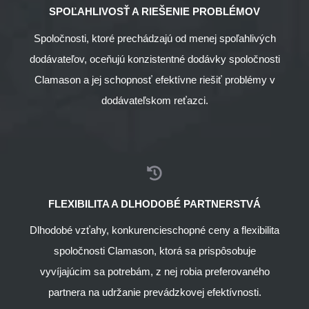
SPOĽAHLIVOSŤ A RIEŠENIE PROBLÉMOV
Spoločnosti, ktoré prechádzajú od menej spoľahlivých
dodávateľov, oceňujú konzistentné dodávky spoločnosti
Clamason a jej schopnosť efektívne riešiť problémy v
dodávateľskom reťazci.
FLEXIBILITA A DLHODOBÉ PARTNERSTVÁ
Dlhodobé vzťahy, konkurencieschopné ceny a flexibilita
spoločnosti Clamason, ktorá sa prispôsobuje
vyvíjajúcim sa potrebám, z nej robia preferovaného
partnera na udržanie prevádzkovej efektívnosti.