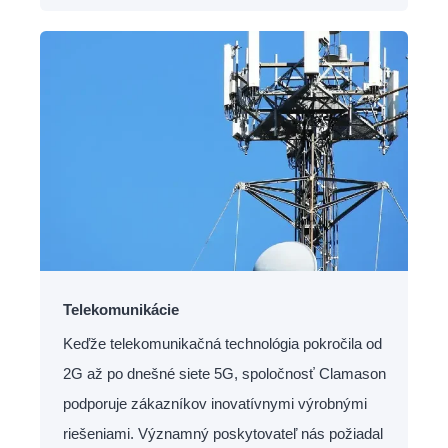
Telekomunikácie
Keďže telekomunikačná technológia pokročila od
2G až po dnešné siete 5G, spoločnosť Clamason
podporuje zákazníkov inovatívnymi výrobnými
riešeniami. Významný poskytovateľ nás požiadal