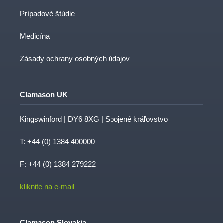
Prípadové štúdie
Medicína
Zásady ochrany osobných údajov
Clamason UK
Kingswinford | DY6 8XG | Spojené kráľovstvo
T:
+44 (0) 1384 400000
F: +44 (0) 1384 279222
kliknite na e-mail
Clamason Slovakia