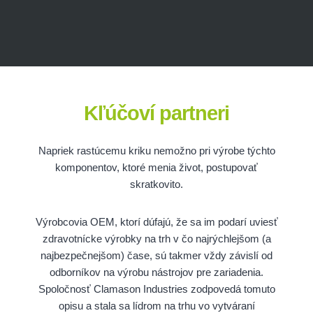
Kľúčoví partneri
Napriek rastúcemu kriku nemožno pri výrobe týchto
komponentov, ktoré menia život, postupovať
skratkovito.
Výrobcovia OEM, ktorí dúfajú, že sa im podarí uviesť
zdravotnícke výrobky na trh v čo najrýchlejšom (a
najbezpečnejšom) čase, sú takmer vždy závislí od
odborníkov na výrobu nástrojov pre zariadenia.
Spoločnosť Clamason Industries zodpovedá tomuto
opisu a stala sa lídrom na trhu vo vytváraní