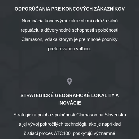
ODPORÚČANIA PRE KONCOVÝCH ZÁKAZNÍKOV
Nominácia koncovými zákazníkmi odráža silnú
reputáciu a dôveryhodné schopnosti spoločnosti
Clamason, vďaka ktorým je pre mnohé podniky
preferovanou voľbou.
STRATEGICKÉ GEOGRAFICKÉ LOKALITY A
INOVÁCIE
Strategická poloha spoločnosti Clamason na Slovensku
a jej vývoj pokročilých technológií, ako je napríklad
čistiaci proces ATC100, poskytujú významné