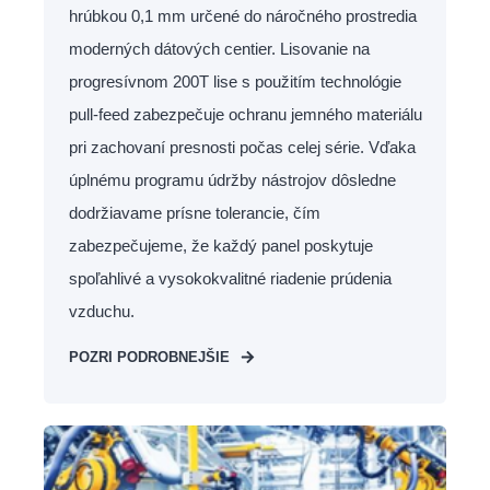
hrúbkou 0,1 mm určené do náročného prostredia
moderných dátových centier. Lisovanie na
progresívnom 200T lise s použitím technológie
pull-feed zabezpečuje ochranu jemného materiálu
pri zachovaní presnosti počas celej série. Vďaka
úplnému programu údržby nástrojov dôsledne
dodržiavame prísne tolerancie, čím
zabezpečujeme, že každý panel poskytuje
spoľahlivé a vysokokvalitné riadenie prúdenia
vzduchu.
POZRI PODROBNEJŠIE