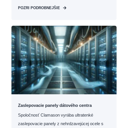
POZRI PODROBNEJŠIE
Zaslepovacie panely dátového centra
Spoločnosť Clamason vyrába ultratenké
zaslepovacie panely z nehrdzavejúcej ocele s