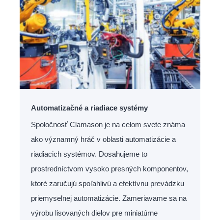
Automatizačné a riadiace systémy
Spoločnosť Clamason je na celom svete známa
ako významný hráč v oblasti automatizácie a
riadiacich systémov. Dosahujeme to
prostredníctvom vysoko presných komponentov,
ktoré zaručujú spoľahlivú a efektívnu prevádzku
priemyselnej automatizácie. Zameriavame sa na
výrobu lisovaných dielov pre miniatúrne