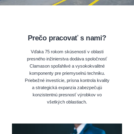
Prečo pracovať s nami?
Vďaka 75 rokom skúseností v oblasti
presného inžinierstva dodáva spoločnosť
Clamason spoľahlivé a vysokokvalitné
komponenty pre priemyselnú techniku.
Priebežné investície, prísna kontrola kvality
a strategická expanzia zabezpečujú
konzistentnú presnosť výrobkov vo
všetkých oblastiach.