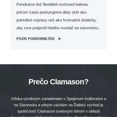
Ponúkame tiež flexibilné možnosti balenia,
pričom často poskytujeme diely skôr ako
jednotlivé súpravy než ako hromadné dodávky,
aby sme podporili hladšiu montáž na stavenisku.
POZRI PODROBNEJŠIE
Prečo Clamason?
Vďaka výrobným zariadeniam v Spojenom kráľovstve a
na Slovensku a silným väzbám na Ďaleký východ je
spoločnosť Clamason svetovým lídrom v oblasti