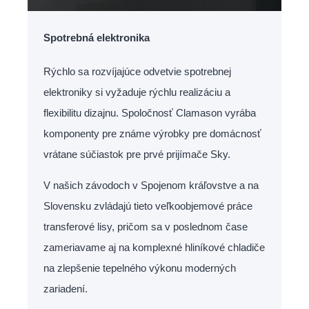
Spotrebná elektronika
Rýchlo sa rozvíjajúce odvetvie spotrebnej
elektroniky si vyžaduje rýchlu realizáciu a
flexibilitu dizajnu. Spoločnosť Clamason vyrába
komponenty pre známe výrobky pre domácnosť
vrátane súčiastok pre prvé prijímače Sky.
V našich závodoch v Spojenom kráľovstve a na
Slovensku zvládajú tieto veľkoobjemové práce
transferové lisy, pričom sa v poslednom čase
zameriavame aj na komplexné hliníkové chladiče
na zlepšenie tepelného výkonu moderných
zariadení.