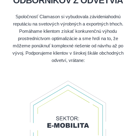
ODBORNÍKOV Z ODVETVIA
Spoločnosť Clamason si vybudovala závideniahodnú
reputáciu na svetových výrobných a exportných trhoch.
Pomáhame klientom získať konkurenčnú výhodu
prostredníctvom optimalizácie a sme hrdí na to, že
môžeme ponúknuť komplexné riešenie od návrhu až po
vývoj. Podporujeme klientov v širokej škále obchodných
odvetví, vrátane: