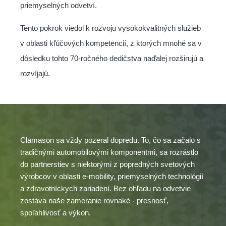
priemyselných odvetví.
Tento pokrok viedol k rozvoju vysokokvalitných služieb
v oblasti kľúčových kompetencií, z ktorých mnohé sa v
dôsledku tohto 70-ročného dedičstva naďalej rozširujú a
rozvíjajú.
Clamason sa vždy pozeral dopredu. To, čo sa začalo s
tradičnými automobilovými komponentmi, sa rozrástlo
do partnerstiev s niektorými z popredných svetových
výrobcov v oblasti e-mobility, priemyselných technológií
a zdravotníckych zariadení. Bez ohľadu na odvetvie
zostáva naše zameranie rovnaké - presnosť,
spoľahlivosť a výkon.