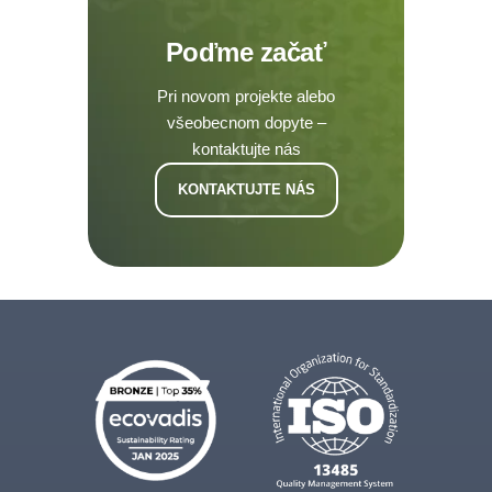
Poďme začať
Pri novom projekte alebo
všeobecnom dopyte –
kontaktujte nás
KONTAKTUJTE NÁS