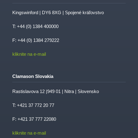
Kingswinford | DY6 8XG | Spojené kráľovstvo
T:
+44 (0) 1384 400000
F: +44 (0) 1384 279222
kliknite na e-mail
Clamason Slovakia
Rastislavova 12 |949 01 | Nitra | Slovensko
T:
+421 37 772 20 77
F: +421 37 777 22080
kliknite na e-mail