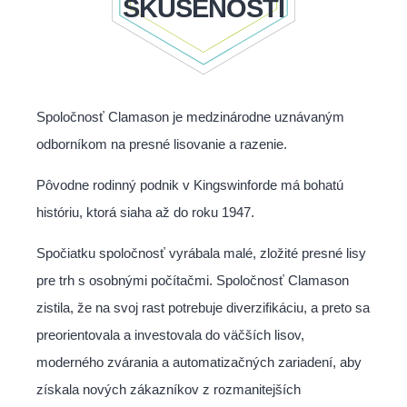
SKÚSENOSTÍ
Spoločnosť Clamason je medzinárodne uznávaným
odborníkom na presné lisovanie a razenie.
Pôvodne rodinný podnik v Kingswinforde má bohatú
históriu, ktorá siaha až do roku 1947.
Spočiatku spoločnosť vyrábala malé, zložité presné lisy
pre trh s osobnými počítačmi. Spoločnosť Clamason
zistila, že na svoj rast potrebuje diverzifikáciu, a preto sa
preorientovala a investovala do väčších lisov,
moderného zvárania a automatizačných zariadení, aby
získala nových zákazníkov z rozmanitejších