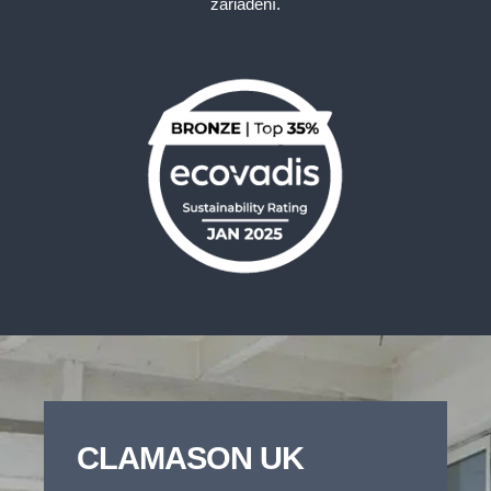
zariadení.
CLAMASON UK