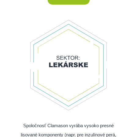
Spoločnosť Clamason vyrába vysoko presné
lisované komponenty (napr. pre inzulínové perá,