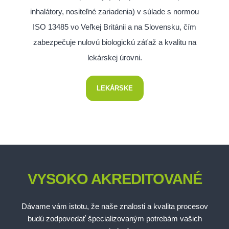
inhalátory, nositeľné zariadenia) v súlade s normou
ISO 13485 vo Veľkej Británii a na Slovensku, čím
zabezpečuje nulovú biologickú záťaž a kvalitu na
lekárskej úrovni.
LEKÁRSKE
VYSOKO AKREDITOVANÉ
Dávame vám istotu, že naše znalosti a kvalita procesov
budú zodpovedať špecializovaným potrebám vašich