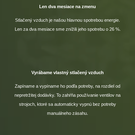
Len dva mesiace na zmenu
Stlačený vzduch je našou hlavnou spotrebou energie.
Len za dva mesiace sme znížili jeho spotrebu o 26 %.
Vyrábame vlastný stlačený vzduch
Zapíname a vypíname ho podľa potreby, na rozdiel od
nepretržitej dodávky. To zahŕňa používanie ventilov na
strojoch, ktoré sa automaticky vypnú bez potreby
manuálneho zásahu.