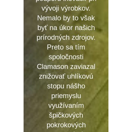
vývoji výrobkov.
Nemalo by to však
byť na úkor našich
prírodných zdrojov.
Preto sa tím
spoločnosti
Clamason zaviazal
znižovať uhlíkovú
stopu nášho
priemyslu
využívaním
špičkových
pokrokových