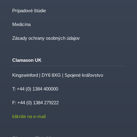
Prípadové štúdie
Medicína
Zásady ochrany osobných údajov
Clamason UK
Kingswinford | DY6 8XG | Spojené kráľovstvo
T:
+44 (0) 1384 400000
F: +44 (0) 1384 279222
kliknite na e-mail