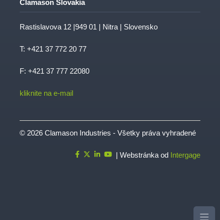
Clamason Slovakia
Rastislavova 12 |949 01 | Nitra | Slovensko
T:
+421 37 772 20 77
F: +421 37 777 22080
kliknite na e-mail
© 2026 Clamason Industries - Všetky práva vyhradené
| Webstránka od
Intergage