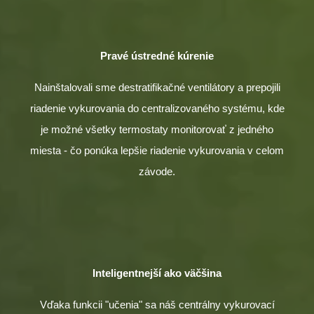
Pravé ústredné kúrenie
Nainštalovali sme destratifikačné ventilátory a prepojili
riadenie vykurovania do centralizovaného systému, kde
je možné všetky termostaty monitorovať z jedného
miesta - čo ponúka lepšie riadenie vykurovania v celom
závode.
Inteligentnejší ako väčšina
Vďaka funkcii "učenia" sa náš centrálny vykurovací