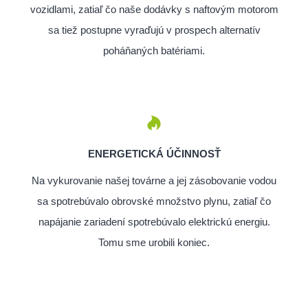
vozidlami, zatiaľ čo naše dodávky s naftovým motorom
sa tiež postupne vyraďujú v prospech alternatív
poháňaných batériami.
ENERGETICKÁ ÚČINNOSŤ
Na vykurovanie našej továrne a jej zásobovanie vodou
sa spotrebúvalo obrovské množstvo plynu, zatiaľ čo
napájanie zariadení spotrebúvalo elektrickú energiu.
Tomu sme urobili koniec.