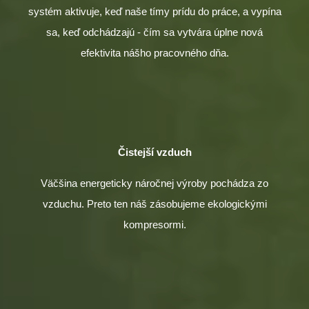
systém aktivuje, keď naše tímy prídu do práce, a vypína
sa, keď odchádzajú - čím sa vytvára úplne nová
efektivita nášho pracovného dňa.
Čistejší vzduch
Väčšina energeticky náročnej výroby pochádza zo
vzduchu. Preto ten náš zásobujeme ekologickými
kompresormi.