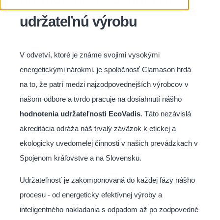
udržateľnú výrobu
V odvetví, ktoré je známe svojimi vysokými
energetickými nárokmi, je spoločnosť Clamason hrdá
na to, že patrí medzi najzodpovednejších výrobcov v
našom odbore a tvrdo pracuje na dosiahnutí nášho
hodnotenia udržateľnosti EcoVadis
. Táto nezávislá
akreditácia odráža náš trvalý záväzok k etickej a
ekologicky uvedomelej činnosti v našich prevádzkach v
Spojenom kráľovstve a na Slovensku.
Udržateľnosť je zakomponovaná do každej fázy nášho
procesu - od energeticky efektívnej výroby a
inteligentného nakladania s odpadom až po zodpovedné