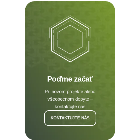
Poďme začať
Pri novom projekte alebo
všeobecnom dopyte –
kontaktujte nás
KONTAKTUJTE NÁS