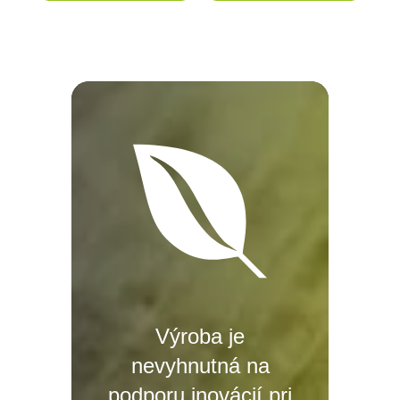
Výroba je
nevyhnutná na
podporu inovácií pri