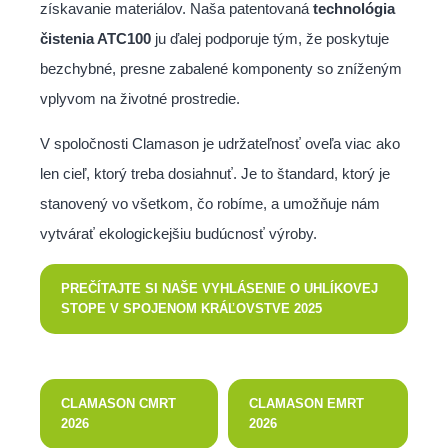
získavanie materiálov. Naša patentovaná
technológia
čistenia ATC100
ju ďalej podporuje tým, že poskytuje
bezchybné, presne zabalené komponenty so zníženým
vplyvom na životné prostredie.
V spoločnosti Clamason je udržateľnosť oveľa viac ako
len cieľ, ktorý treba dosiahnuť. Je to štandard, ktorý je
stanovený vo všetkom, čo robíme, a umožňuje nám
vytvárať ekologickejšiu budúcnosť výroby.
PREČÍTAJTE SI NAŠE VYHLÁSENIE O UHLÍKOVEJ
STOPE V SPOJENOM KRÁĽOVSTVE 2025
CLAMASON CMRT
CLAMASON EMRT
2026
2026