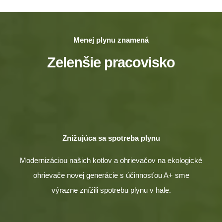
Menej plynu znamená
Zelenšie pracovisko
Znižujúca sa spotreba plynu
Modernizáciou našich kotlov a ohrievačov na ekologické
ohrievače novej generácie s účinnosťou A+ sme
výrazne znížili spotrebu plynu v hale.