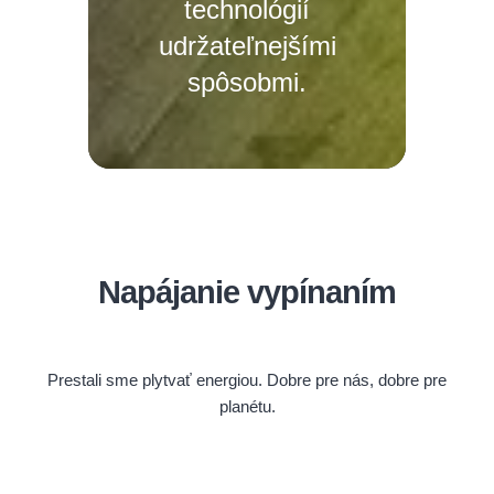
technológií
udržateľnejšími
spôsobmi.
Napájanie vypínaním
Prestali sme plytvať energiou. Dobre pre nás, dobre pre
planétu.