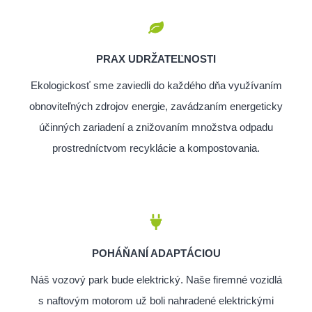
PRAX UDRŽATEĽNOSTI
Ekologickosť sme zaviedli do každého dňa využívaním
obnoviteľných zdrojov energie, zavádzaním energeticky
účinných zariadení a znižovaním množstva odpadu
prostredníctvom recyklácie a kompostovania.
POHÁŇANÍ ADAPTÁCIOU
Náš vozový park bude elektrický. Naše firemné vozidlá
s naftovým motorom už boli nahradené elektrickými