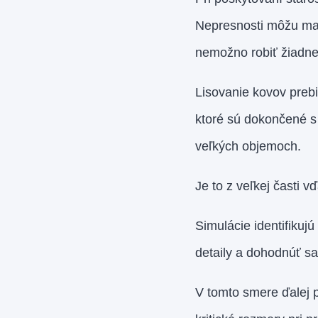
Nepresnosti môžu mať 
nemožno robiť žiadne 
Lisovanie kovov preb
ktoré sú dokončené s 
veľkých objemoch.
Je to z veľkej časti v
Simulácie identifikuj
detaily a dohodnúť sa
V tomto smere ďalej 