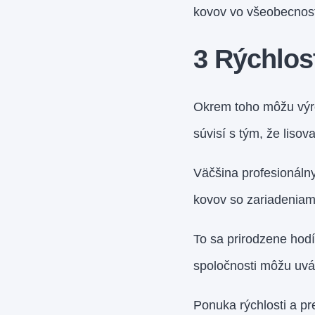
kovov vo všeobecnosti
3 Rýchlos
Okrem toho môžu výro
súvisí s tým, že liso
Väčšina profesionáln
kovov so zariadeniami
To sa prirodzene hod
spoločnosti môžu uvá
Ponuka rýchlosti a pr