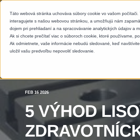
Táto webová stránka uchováva súbory cookie vo vašom počítači. T
SEKTORY
SCH
interagujete s našou webovou stránkou, a umožňujú nám zapamäta
dojem pri prehliadaní a na spracovávanie analytických údajov a m
Ak si chcete prečítať viac o súboroch cookie, ktoré používame, po
Ak odmietnete, vaše informácie nebudú sledované, keď navštívite
uložil vašu predvoľbu nepovoliť sledovanie.
FEB 16 2026
5 VÝHOD LIS
ZDRAVOTNÍC