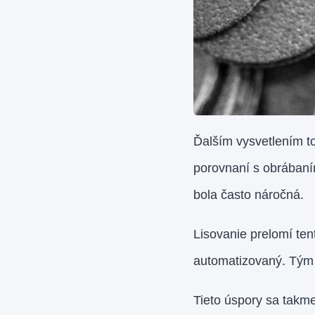
Ďalším vysvetlením t
porovnaní s obrábaní
bola často náročná.
Lisovanie prelomí ten
automatizovaný. Tým s
Tieto úspory sa takme