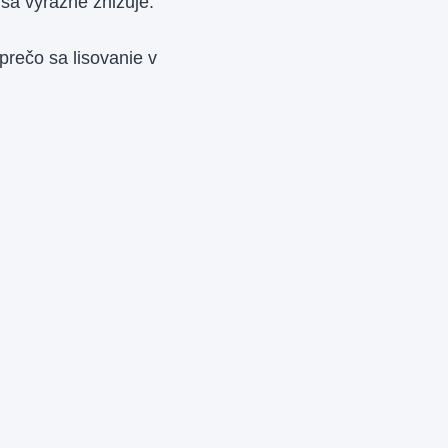
 sa výrazne znižuje.
prečo sa lisovanie v