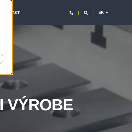
SK
KONTAKT
I VÝROBE