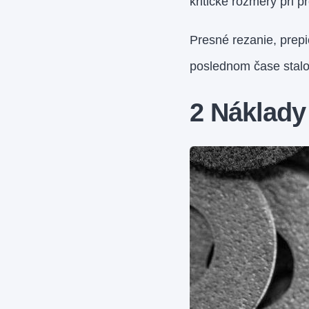
kritické rozmery pri 
Presné rezanie, prepi
poslednom čase stalo
2 Náklady