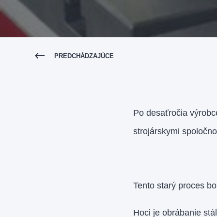
PREDCHÁDZAJÚCE
Po desaťročia výrobco
strojárskymi spoločno
Tento starý proces bo
Hoci je obrábanie stá