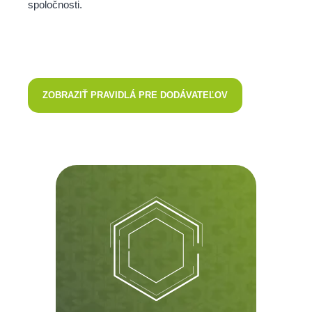
spoločnosti.
ZOBRAZIŤ PRAVIDLÁ PRE DODÁVATEĽOV