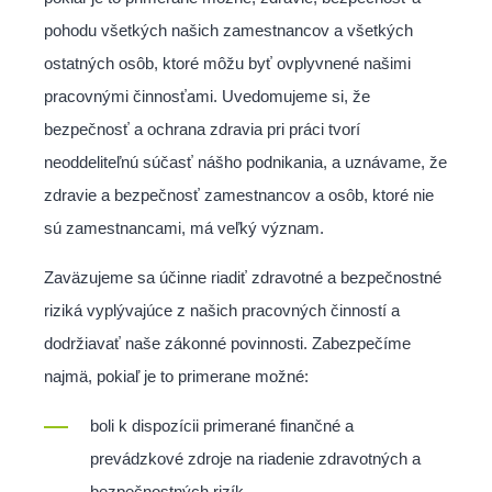
pohodu všetkých našich zamestnancov a všetkých
ostatných osôb, ktoré môžu byť ovplyvnené našimi
pracovnými činnosťami. Uvedomujeme si, že
bezpečnosť a ochrana zdravia pri práci tvorí
neoddeliteľnú súčasť nášho podnikania, a uznávame, že
zdravie a bezpečnosť zamestnancov a osôb, ktoré nie
sú zamestnancami, má veľký význam.
Zaväzujeme sa účinne riadiť zdravotné a bezpečnostné
riziká vyplývajúce z našich pracovných činností a
dodržiavať naše zákonné povinnosti. Zabezpečíme
najmä, pokiaľ je to primerane možné:
boli k dispozícii primerané finančné a
prevádzkové zdroje na riadenie zdravotných a
bezpečnostných rizík.