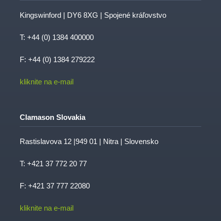
Kingswinford | DY6 8XG | Spojené kráľovstvo
T:
+44 (0) 1384 400000
F: +44 (0) 1384 279222
kliknite na e-mail
Clamason Slovakia
Rastislavova 12 |949 01 | Nitra | Slovensko
T:
+421 37 772 20 77
F: +421 37 777 22080
kliknite na e-mail