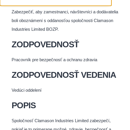
Zabezpečiť, aby zamestnanci, návštevníci a dodávatelia
boli oboznámení s oddanosťou spoločnosti Clamason
Industries Limited BOZP.
ZODPOVEDNOSŤ
Pracovník pre bezpečnosť a ochranu zdravia
ZODPOVEDNOSŤ VEDENIA
Vedúci oddelení
POPIS
Spoločnosť Clamason Industries Limited zabezpečí,
pokiaľ je to primerane možné, zdravie, bezpečnosť a