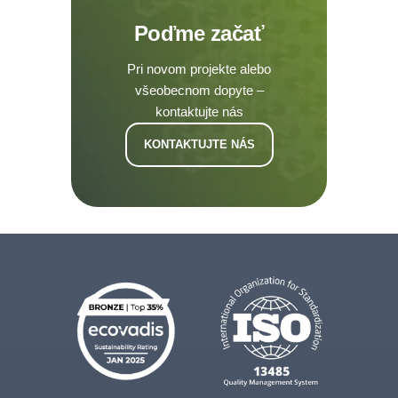
Poďme začať
Pri novom projekte alebo
všeobecnom dopyte –
kontaktujte nás
KONTAKTUJTE NÁS