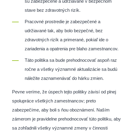
sú zabezpečené a udržiavané v bezpečnom
stave bez zdravotných rizík.
Pracovné prostredie je zabezpečené a
udržiavané tak, aby bolo bezpečné, bez
zdravotných rizík a primerané, pokiaľ ide o
zariadenia a opatrenia pre blaho zamestnancov.
Táto politika sa bude prehodnocovať aspoň raz
ročne a všetky významné aktualizácie sa budú
náležite zaznamenávať do hárku zmien.
Pevne veríme, že úspech tejto politiky závisí od plnej
spolupráce všetkých zamestnancov; preto
zabezpečíme, aby boli s ňou oboznámení. Naším
zámerom je pravidelne prehodnocovať túto politiku, aby
sa zohľadnili všetky významné zmeny v činnosti