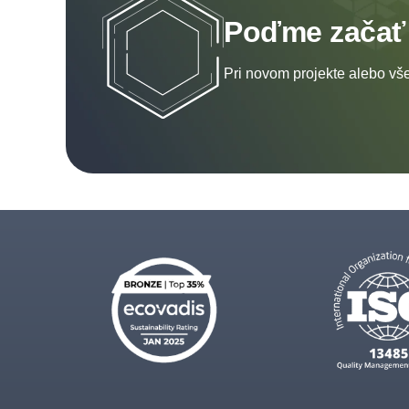
Poďme začať
Pri novom projekte alebo vš