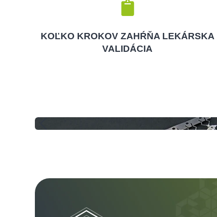
KOĽKO KROKOV ZAHŔŇA LEKÁRSKA
VALIDÁCIA