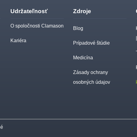
Udržateľnosť
Zdroje
O spoločnosti Clamason
Blog
Kariéra
Prípadové štúdie
Medicína
Zásady ochrany
osobných údajov
né