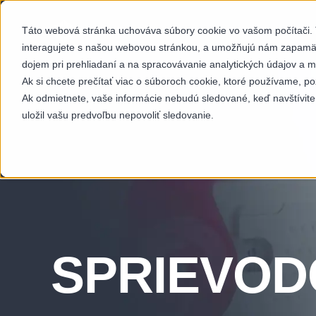
Táto webová stránka uchováva súbory cookie vo vašom počítači. T
SEKTORY
SCH
interagujete s našou webovou stránkou, a umožňujú nám zapamäta
dojem pri prehliadaní a na spracovávanie analytických údajov a m
Ak si chcete prečítať viac o súboroch cookie, ktoré používame, po
Ak odmietnete, vaše informácie nebudú sledované, keď navštívite
uložil vašu predvoľbu nepovoliť sledovanie.
SPRIEVOD