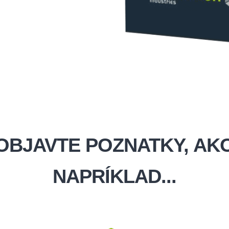
OBJAVTE POZNATKY, AK
NAPRÍKLAD...