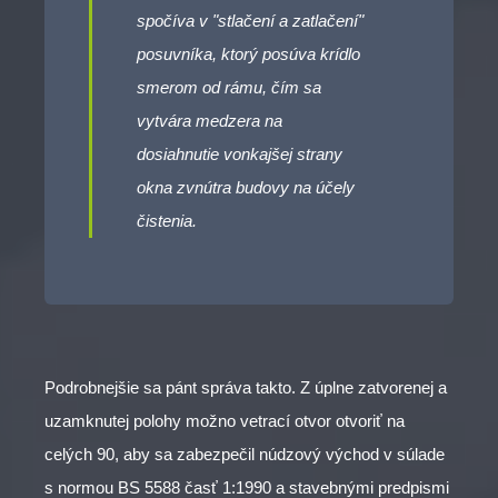
spočíva v "stlačení a zatlačení"
posuvníka, ktorý posúva krídlo
smerom od rámu, čím sa
vytvára medzera na
dosiahnutie vonkajšej strany
okna zvnútra budovy na účely
čistenia.
Podrobnejšie sa pánt správa takto. Z úplne zatvorenej a
uzamknutej polohy možno vetrací otvor otvoriť na
celých 90, aby sa zabezpečil núdzový východ v súlade
s normou BS 5588 časť 1:1990 a stavebnými predpismi