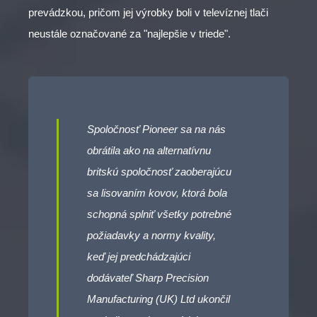
prevádzkou, pričom jej výrobky boli v televíznej tlači
neustále označované za "najlepšie v triede".
Spoločnosť Pioneer sa na nás
obrátila ako na alternatívnu
britskú spoločnosť zaoberajúcu
sa lisovaním kovov, ktorá bola
schopná splniť všetky potrebné
požiadavky a normy kvality,
keď jej predchádzajúci
dodávateľ Sharp Precision
Manufacturing (UK) Ltd ukončil