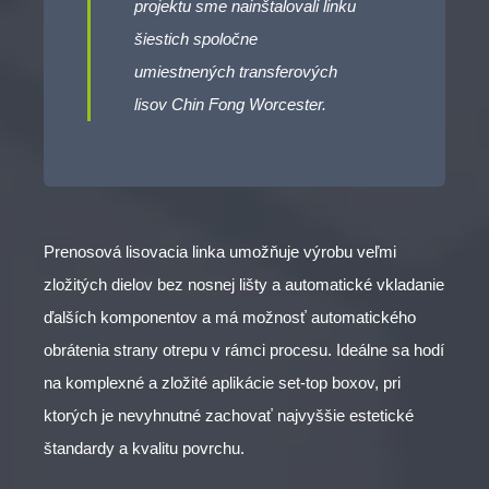
projektu sme nainštalovali linku
šiestich spoločne
umiestnených transferových
lisov Chin Fong Worcester.
Prenosová lisovacia linka umožňuje výrobu veľmi
zložitých dielov bez nosnej lišty a automatické vkladanie
ďalších komponentov a má možnosť automatického
obrátenia strany otrepu v rámci procesu. Ideálne sa hodí
na komplexné a zložité aplikácie set-top boxov, pri
ktorých je nevyhnutné zachovať najvyššie estetické
štandardy a kvalitu povrchu.