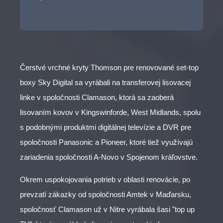
Čerstvé vrchné kryty Thomson pre renovované set-top
boxy Sky Digital sa vyrábali na transferovej lisovacej
linke v spoločnosti Clamason, ktorá sa zaoberá
lisovaním kovov v Kingswinforde, West Midlands, spolu
s podobnými produktmi digitálnej televízie a DVR pre
spoločnosti Panasonic a Pioneer, ktoré tiež využívajú
zariadenia spoločnosti A-Novo v Spojenom kráľovstve.
Okrem uspokojovania potrieb v oblasti renovácie, po
prevzatí zákazky od spoločnosti Amtek v Maďarsku,
spoločnosť Clamason už v Nitre vyrábala šasi "top up