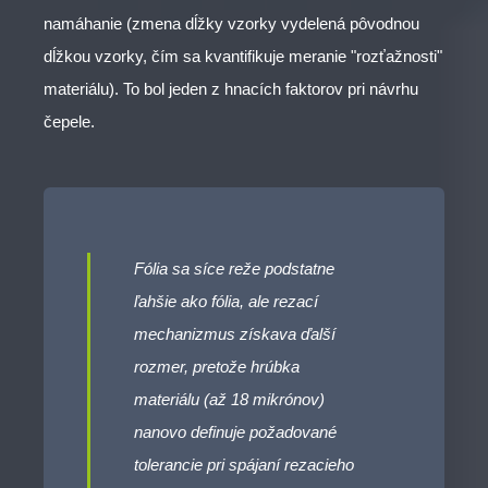
namáhanie (zmena dĺžky vzorky vydelená pôvodnou
dĺžkou vzorky, čím sa kvantifikuje meranie "rozťažnosti"
materiálu). To bol jeden z hnacích faktorov pri návrhu
čepele.
Fólia sa síce reže podstatne
ľahšie ako fólia, ale rezací
mechanizmus získava ďalší
rozmer, pretože hrúbka
materiálu (až 18 mikrónov)
nanovo definuje požadované
tolerancie pri spájaní rezacieho