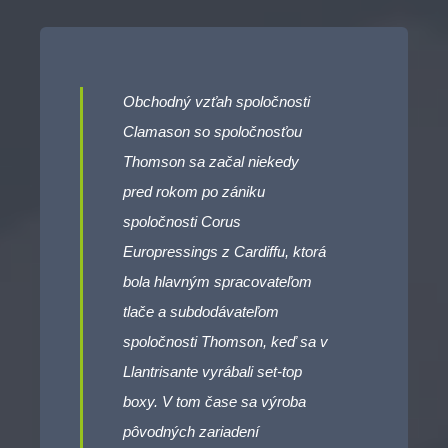
Obchodný vzťah spoločnosti
Clamason so spoločnosťou
Thomson sa začal niekedy
pred rokom po zániku
spoločnosti Corus
Europressings z Cardiffu, ktorá
bola hlavným spracovateľom
tlače a subdodávateľom
spoločnosti Thomson, keď sa v
Llantrisante vyrábali set-top
boxy. V tom čase sa výroba
pôvodných zariadení