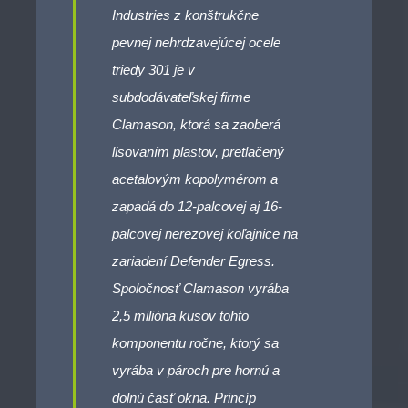
Industries z konštrukčne
pevnej nehrdzavejúcej ocele
triedy 301 je v
subdodávateľskej firme
Clamason, ktorá sa zaoberá
lisovaním plastov, pretlačený
acetalovým kopolymérom a
zapadá do 12-palcovej aj 16-
palcovej nerezovej koľajnice na
zariadení Defender Egress.
Spoločnosť Clamason vyrába
2,5 milióna kusov tohto
komponentu ročne, ktorý sa
vyrába v pároch pre hornú a
dolnú časť okna. Princíp