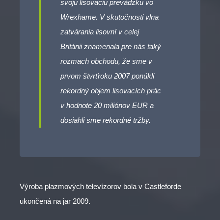
svoju lisovaciu prevádzku vo
Wrexhame. V skutočnosti vlna
zatvárania lisovní v celej
Británii znamenala pre nás taký
rozmach obchodu, že sme v
prvom štvrťroku 2007 ponúkli
rekordný objem lisovacích prác
v hodnote 20 miliónov EUR a
dosiahli sme rekordné tržby.
Výroba plazmových televízorov bola v Castleforde
ukončená na jar 2009.