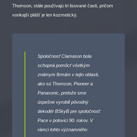
Thomson, stále používajú tri lisované časti, pričom
vonkajší plášť je len kozmetický.
Spoločnosť Clamason bola
schopná pomôcť všetkým
známym firmám v tejto oblasti,
ako sú Thomson, Pioneer a
Panasonic, pretože sme
úspešne vyrobili pôvodný
dekodér BSkyB pre spoločnosť
Pace v polovici 90. rokov. V
rámci tohto významného