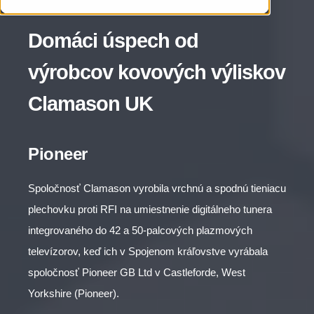
Domáci úspech od
výrobcov kovových výliskov
Clamason UK
Pioneer
Spoločnosť Clamason vyrobila vrchnú a spodnú tieniacu
plechovku proti RFI na umiestnenie digitálneho tunera
integrovaného do 42 a 50-palcových plazmových
televízorov, keď ich v Spojenom kráľovstve vyrábala
spoločnosť Pioneer GB Ltd v Castleforde, West
Yorkshire (Pioneer).