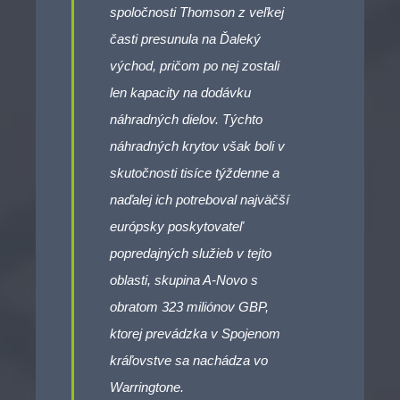
spoločnosti Thomson z veľkej
časti presunula na Ďaleký
východ, pričom po nej zostali
len kapacity na dodávku
náhradných dielov. Týchto
náhradných krytov však boli v
skutočnosti tisíce týždenne a
naďalej ich potreboval najväčší
európsky poskytovateľ
popredajných služieb v tejto
oblasti, skupina A-Novo s
obratom 323 miliónov GBP,
ktorej prevádzka v Spojenom
kráľovstve sa nachádza vo
Warringtone.