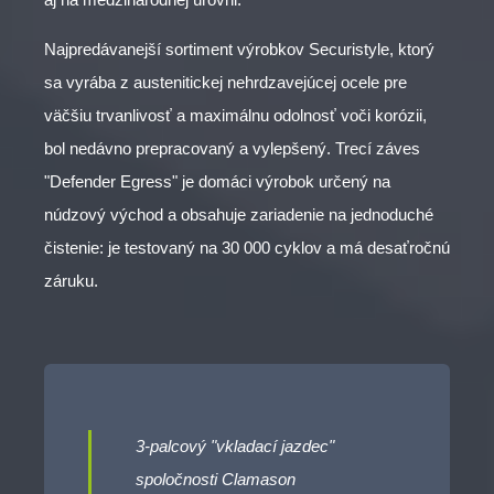
Najpredávanejší sortiment výrobkov Securistyle, ktorý
sa vyrába z austenitickej nehrdzavejúcej ocele pre
väčšiu trvanlivosť a maximálnu odolnosť voči korózii,
bol nedávno prepracovaný a vylepšený. Trecí záves
"Defender Egress" je domáci výrobok určený na
núdzový východ a obsahuje zariadenie na jednoduché
čistenie: je testovaný na 30 000 cyklov a má desaťročnú
záruku.
3-palcový "vkladací jazdec"
spoločnosti Clamason