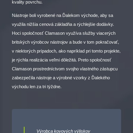
kvality povrchu.
Nástroje boli vyrobené na Ďalekom východe, aby sa
využila nižšia cenová základňa a rýchlejšie dodávky.
Hoci spoločnosť Clamason využíva služby viacerých
britských výrobcov nástrojov a bude v tom pokračovať,
v niektorých prípadoch, ako napríklad pri tomto projekte,
je rýchla realizácia veľmi dôležitá. Preto spoločnosť
Clamason prostredníctvom svojho vlastného zástupcu
zabezpečila nástroje a výrobné vzorky z Ďalekého
východu len za tri týždne.
Výrobca kovových výliskov