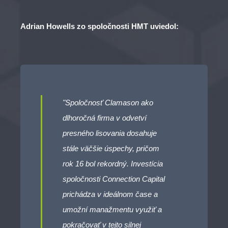
Adrian Howells zo spoločnosti HMT uviedol:
"Spoločnosť Clamason ako
dlhoročná firma v odvetví
presného lisovania dosahuje
stále väčšie úspechy, pričom
rok 16 bol rekordný. Investícia
spoločnosti Connection Capital
prichádza v ideálnom čase a
umožní manažmentu využiť a
pokračovať v tejto silnej