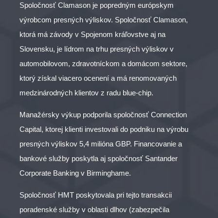
Spoločnosť Clamason je popredným európskym
výrobcom presných výliskov. Spoločnosť Clamason,
ktorá má závody v Spojenom kráľovstve aj na
Slovensku, je lídrom na trhu presných výliskov v
automobilovom, zdravotníckom a domácom sektore,
ktorý získal viacero ocenení a má renomovaných
medzinárodných klientov z radu blue-chip.
Manažérsky výkup podporila spoločnosť Connection
Capital, ktorej klienti investovali do podniku na výrobu
presných výliskov 5,4 milióna GBP. Financovanie a
bankové služby poskytla aj spoločnosť Santander
Corporate Banking v Birminghame.
Spoločnosť HMT poskytovala pri tejto transakcii
poradenské služby v oblasti dlhov (zabezpečila