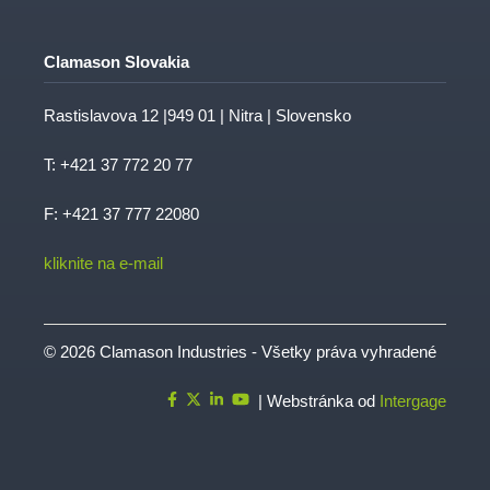
Clamason Slovakia
Rastislavova 12 |949 01 | Nitra | Slovensko
T:
+421 37 772 20 77
F: +421 37 777 22080
kliknite na e-mail
© 2026 Clamason Industries - Všetky práva vyhradené
| Webstránka od
Intergage