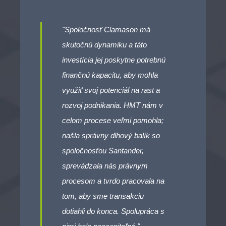
"Spoločnosť Clamason má
skutočnú dynamiku a táto
investícia jej poskytne potrebnú
finančnú kapacitu, aby mohla
využiť svoj potenciál na rast a
rozvoj podnikania. HMT nám v
celom procese veľmi pomohla;
našla správny dlhový balík so
spoločnosťou Santander,
sprevádzala nás právnym
procesom a tvrdo pracovala na
tom, aby sme transakciu
dotiahli do konca. Spolupráca s