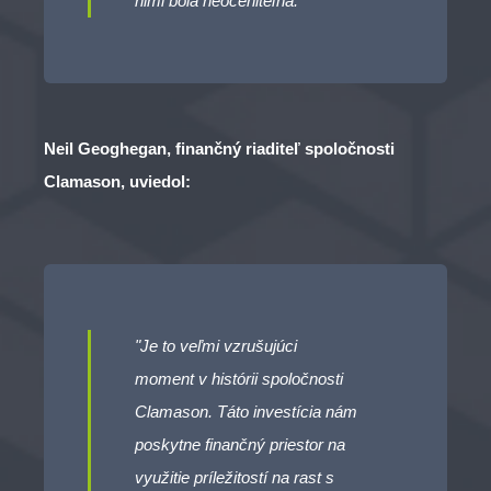
nimi bola neoceniteľná."
Neil Geoghegan, finančný riaditeľ spoločnosti
Clamason, uviedol:
"Je to veľmi vzrušujúci
moment v histórii spoločnosti
Clamason. Táto investícia nám
poskytne finančný priestor na
využitie príležitostí na rast s