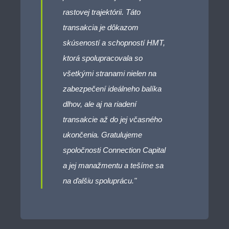
rastovej trajektórii. Táto
transakcia je dôkazom
skúseností a schopností HMT,
ktorá spolupracovala so
všetkými stranami nielen na
zabezpečení ideálneho balíka
dlhov, ale aj na riadení
transakcie až do jej včasného
ukončenia. Gratulujeme
spoločnosti Connection Capital
a jej manažmentu a tešíme sa
na ďalšiu spoluprácu."