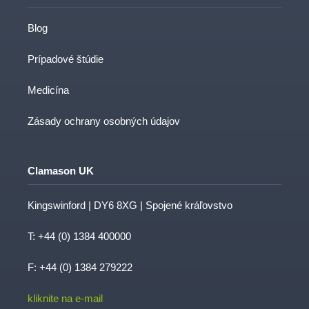
Blog
Prípadové štúdie
Medicína
Zásady ochrany osobných údajov
Clamason UK
Kingswinford | DY6 8XG | Spojené kráľovstvo
T:
+44 (0) 1384 400000
F: +44 (0) 1384 279222
kliknite na e-mail