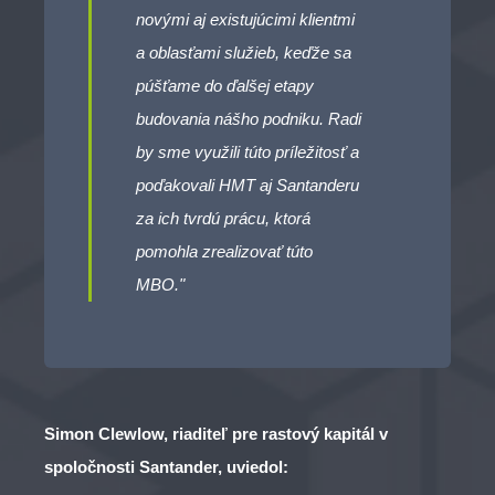
novými aj existujúcimi klientmi
a oblasťami služieb, keďže sa
púšťame do ďalšej etapy
budovania nášho podniku. Radi
by sme využili túto príležitosť a
poďakovali HMT aj Santanderu
za ich tvrdú prácu, ktorá
pomohla zrealizovať túto
MBO."
Simon Clewlow, riaditeľ pre rastový kapitál v
spoločnosti Santander, uviedol: