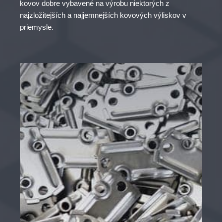
kovov dobre vybavené na výrobu niektorých z
najzložitejších a najjemnejších kovových výliskov v
priemysle.