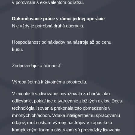
v porovnaní s ekvivalentom odliatku.
Dokončovacie práce v rámci jednej operácie
Nie vždy je potrebná druhá operácia.
Hospodárnosť od nákladov na nástroje až po cenu
kusu.
Zodpovedajúca účinnosť.
Výroba šetrná k životnému prostrediu.
V minulosti sa lisovanie považovalo za horšie ako
odlievanie, pokiaľ ide o tvarovanie zložitých dielov. Dnes
technológia lisovania prekonala toto obmedzenie v
mnohých ohľadoch. Vďaka inteligentnému spracovaniu
údajov, možnostiam výroby nástrojov v zápustke a
komplexným lisom a nástrojom sú prevádzky lisovania