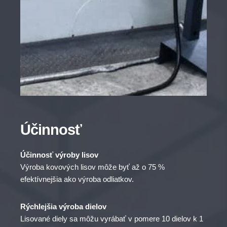
Účinnosť
Účinnosť výroby lisov
Výroba kovových lisov môže byť až o 75 %
efektívnejšia ako výroba odliatkov.
Rýchlejšia výroba dielov
Lisované diely sa môžu vyrábať v pomere 10 dielov k 1