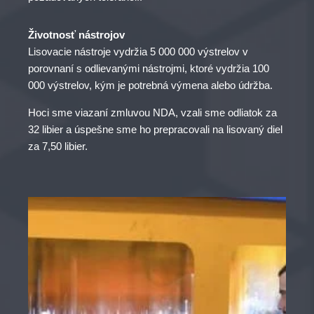
Životnosť nástrojov
Lisovacie nástroje vydržia 5 000 000 výstrelov v
porovnaní s odlievanými nástrojmi, ktoré vydržia 100
000 výstrelov, kým je potrebná výmena alebo údržba.
Hoci sme viazaní zmluvou NDA, vzali sme odliatok za
32 libier a úspešne sme ho prepracovali na lisovaný diel
za 7,50 libier.