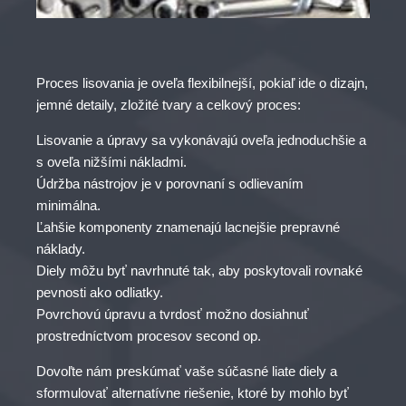
Proces lisovania je oveľa flexibilnejší, pokiaľ ide o dizajn,
jemné detaily, zložité tvary a celkový proces:
Lisovanie a úpravy sa vykonávajú oveľa jednoduchšie a
s oveľa nižšími nákladmi.
Údržba nástrojov je v porovnaní s odlievaním
minimálna.
Ľahšie komponenty znamenajú lacnejšie prepravné
náklady.
Diely môžu byť navrhnuté tak, aby poskytovali rovnaké
pevnosti ako odliatky.
Povrchovú úpravu a tvrdosť možno dosiahnuť
prostredníctvom procesov second op.
Dovoľte nám preskúmať vaše súčasné liate diely a
sformulovať alternatívne riešenie, ktoré by mohlo byť