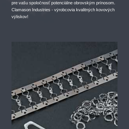
pre vašu spoločnosť potenciálne obrovským prínosom.
Clamason Industries - výrobcovia kvalitných kovových
výliskov!