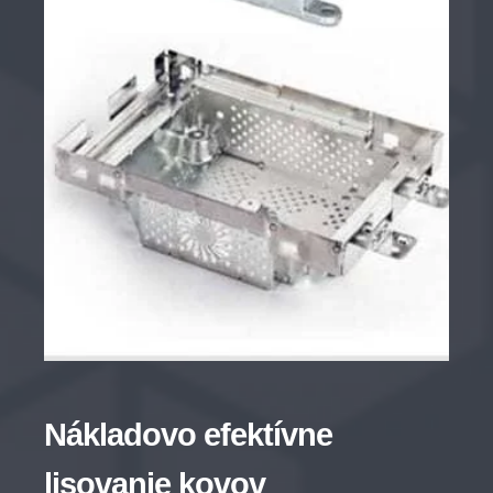
Nákladovo efektívne
lisovanie kovov