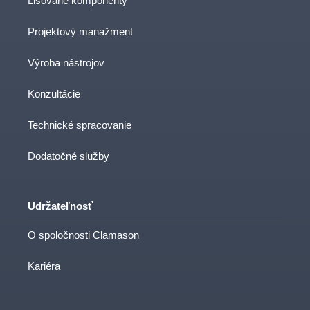
Lisované komponenty
Projektový manažment
Výroba nástrojov
Konzultácie
Technické spracovanie
Dodatočné služby
Udržateľnosť
O spoločnosti Clamason
Kariéra