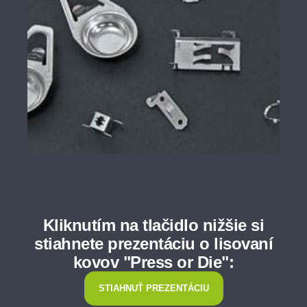
Kliknutím na tlačidlo nižšie si
stiahnete prezentáciu o lisovaní
kovov "Press or Die":
STIAHNUŤ PREZENTÁCIU