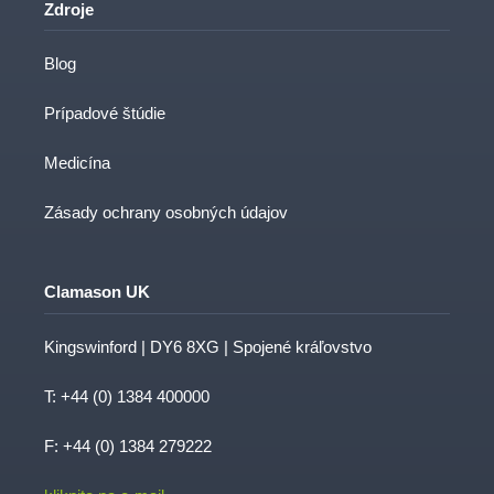
Zdroje
Blog
Prípadové štúdie
Medicína
Zásady ochrany osobných údajov
Clamason UK
Kingswinford | DY6 8XG | Spojené kráľovstvo
T:
+44 (0) 1384 400000
F: +44 (0) 1384 279222