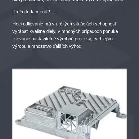
Prečo teda meniť? ....
Hoci odlievanie má v určitých situáciách schopnosť
vyrábať kvalitné diely, v mnohých prípadoch ponúka
lisovanie nastaviteľné výrobné procesy, rýchlejšiu
výrobu a množstvo ďalších výhod.