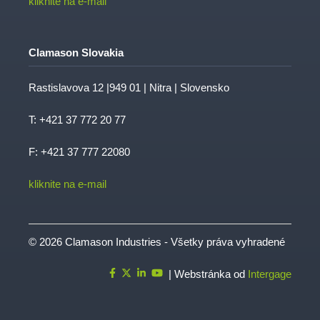
kliknite na e-mail
Clamason Slovakia
Rastislavova 12 |949 01 | Nitra | Slovensko
T:
+421 37 772 20 77
F: +421 37 777 22080
kliknite na e-mail
© 2026 Clamason Industries - Všetky práva vyhradené
| Webstránka od
Intergage