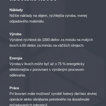
Náklady
Nižšie náklady na objem, rýchlejšia výroba, menej
odpadového materiálu.
Výroba
Výrobné rýchlosti do 1000 dielov za minútu na malých
lisoch a 60 dielov za minútu na väčších strojoch.
Energia
Výroba v lisoch môže byť až o 75 % energeticky
efektívnejšia v porovnaní s výrobným procesom
odlievania.
Práca
Pri lisovaní máte možnosť vyrobiť hotový diel bez druhej
operácie alebo obrábania potrebného na dosiahnutie
požadovaných tolerancií.