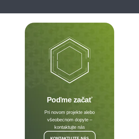
Poďme začať
Pri novom projekte alebo
všeobecnom dopyte –
kontaktujte nás
KONTAKTUJTE NÁS