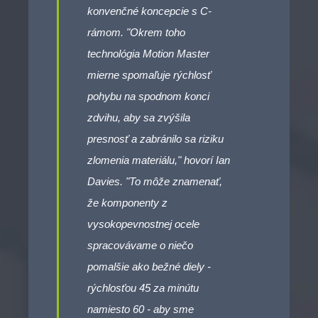
konvenčné koncepcie s C-
rámom. "Okrem toho
technológia Motion Master
mierne spomaľuje rýchlosť
pohybu na spodnom konci
zdvihu, aby sa zvýšila
presnosť a zabránilo sa riziku
zlomenia materiálu," hovorí Ian
Davies. "To môže znamenať,
že komponenty z
vysokopevnostnej ocele
spracovávame o niečo
pomalšie ako bežné diely -
rýchlosťou 45 za minútu
namiesto 60 - aby sme