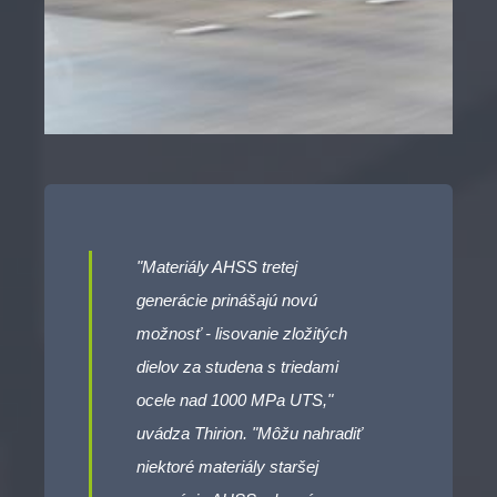
"Materiály AHSS tretej
generácie prinášajú novú
možnosť - lisovanie zložitých
dielov za studena s triedami
ocele nad 1000 MPa UTS,"
uvádza Thirion. "Môžu nahradiť
niektoré materiály staršej