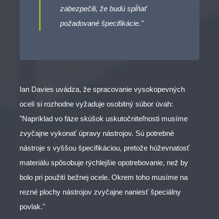
zabezpečili, že budú spĺňať
požadované špecifikácie."
Ian Davies uvádza, že spracovanie vysokopevných
ocelí si rozhodne vyžaduje osobitný súbor úvah:
"Napríklad vo fáze skúšok uskutočniteľnosti musíme
zvyčajne vykonať úpravy nástrojov. Sú potrebné
nástroje s vyššou špecifikáciou, pretože húževnatosť
materiálu spôsobuje rýchlejšie opotrebovanie, než by
bolo pri použití bežnej ocele. Okrem toho musíme na
rezné plochy nástrojov zvyčajne naniesť špeciálny
povlak."