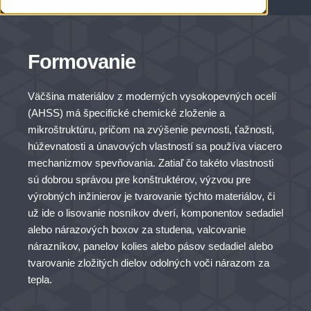
Formovanie
Väčšina materiálov z moderných vysokopevných ocelí
(AHSS) má špecifické chemické zloženie a
mikroštruktúru, pričom na zvýšenie pevnosti, ťažnosti,
húževnatosti a únavových vlastností sa používa viacero
mechanizmov spevňovania. Zatiaľ čo takéto vlastnosti
sú dobrou správou pre konštruktérov, výzvou pre
výrobných inžinierov je tvarovanie týchto materiálov, či
už ide o lisovanie nosníkov dverí, komponentov sedadiel
alebo nárazových boxov za studena, valcovanie
nárazníkov, panelov kolies alebo pásov sedadiel alebo
tvarovanie zložitých dielov odolných voči nárazom za
tepla.