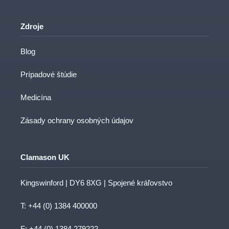
Zdroje
Blog
Prípadové štúdie
Medicína
Zásady ochrany osobných údajov
Clamason UK
Kingswinford | DY6 8XG | Spojené kráľovstvo
T:
+44 (0) 1384 400000
F: +44 (0) 1384 279222