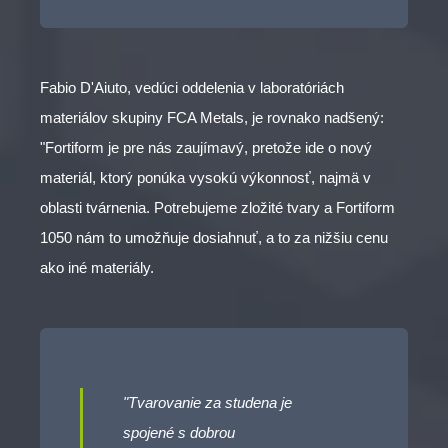
Fabio D'Aiuto, vedúci oddelenia v laboratóriách
materiálov skupiny FCA Metals, je rovnako nadšený:
"Fortiform je pre nás zaujímavý, pretože ide o nový
materiál, ktorý ponúka vysokú výkonnosť, najmä v
oblasti tvárnenia. Potrebujeme zložité tvary a Fortiform
1050 nám to umožňuje dosiahnuť, a to za nižšiu cenu
ako iné materiály.
"Tvarovanie za studena je
spojené s dobrou