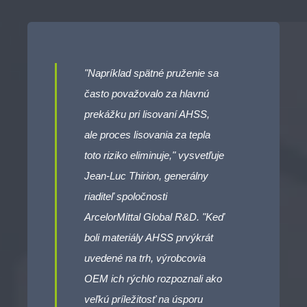
"Napríklad spätné pruženie sa
často považovalo za hlavnú
prekážku pri lisovaní AHSS,
ale proces lisovania za tepla
toto riziko eliminuje," vysvetľuje
Jean-Luc Thirion, generálny
riaditeľ spoločnosti
ArcelorMittal Global R&D. "Keď
boli materiály AHSS prvýkrát
uvedené na trh, výrobcovia
OEM ich rýchlo rozpoznali ako
veľkú príležitosť na úsporu