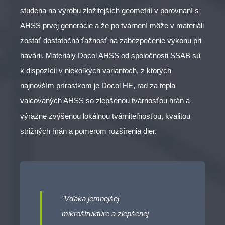
studena na výrobu zložitejších geometrií v porovnaní s
AHSS prvej generácie a že po tvárnení môže v materiáli
zostať dostatočná ťažnosť na zabezpečenie výkonu pri
havárii. Materiály Docol AHSS od spoločnosti SSAB sú
k dispozícii v niekoľkých variantoch, z ktorých
najnovším prírastkom je Docol HE, rad za tepla
valcovaných AHSS so zlepšenou tvárnosťou hrán a
výrazne zvýšenou lokálnou tvárniteľnosťou, kvalitou
strižných hrán a pomerom rozšírenia dier.
"Vďaka jemnejšej
mikroštruktúre a zlepšenej