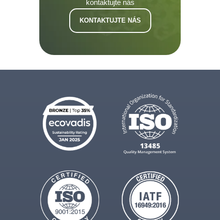
kontaktujte nás
KONTAKTUJTE NÁS