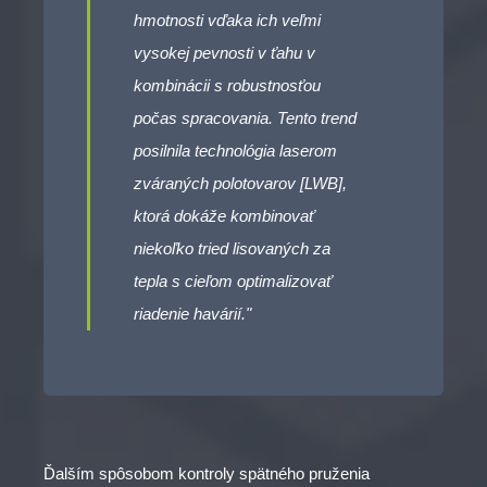
hmotnosti vďaka ich veľmi
vysokej pevnosti v ťahu v
kombinácii s robustnosťou
počas spracovania. Tento trend
posilnila technológia laserom
zváraných polotovarov [LWB],
ktorá dokáže kombinovať
niekoľko tried lisovaných za
tepla s cieľom optimalizovať
riadenie havárií."
Ďalším spôsobom kontroly spätného pruženia