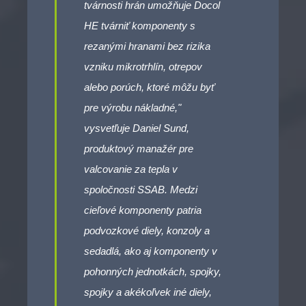
tvárnosti hrán umožňuje Docol
HE tvárniť komponenty s
rezanými hranami bez rizika
vzniku mikrotrhlín, otrepov
alebo porúch, ktoré môžu byť
pre výrobu nákladné,"
vysvetľuje Daniel Sund,
produktový manažér pre
valcovanie za tepla v
spoločnosti SSAB. Medzi
cieľové komponenty patria
podvozkové diely, konzoly a
sedadlá, ako aj komponenty v
pohonných jednotkách, spojky,
spojky a akékoľvek iné diely,