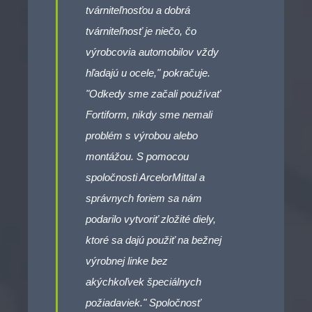
tvárniteľnosťou a dobrá
tvárniteľnosť je niečo, čo
výrobcovia automobilov vždy
hľadajú u ocele," pokračuje.
"Odkedy sme začali používať
Fortiform, nikdy sme nemali
problém s výrobou alebo
montážou. S pomocou
spoločnosti ArcelorMittal a
správnych foriem sa nám
podarilo vytvoriť zložité diely,
ktoré sa dajú použiť na bežnej
výrobnej linke bez
akýchkoľvek špeciálnych
požiadaviek." Spoločnosť