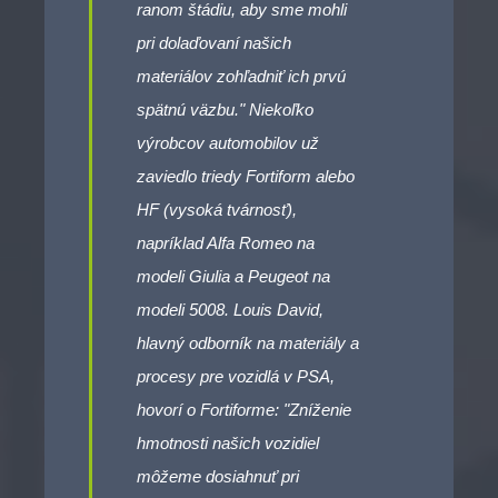
ranom štádiu, aby sme mohli
pri dolaďovaní našich
materiálov zohľadniť ich prvú
spätnú väzbu." Niekoľko
výrobcov automobilov už
zaviedlo triedy Fortiform alebo
HF (vysoká tvárnosť),
napríklad Alfa Romeo na
modeli Giulia a Peugeot na
modeli 5008. Louis David,
hlavný odborník na materiály a
procesy pre vozidlá v PSA,
hovorí o Fortiforme: "Zníženie
hmotnosti našich vozidiel
môžeme dosiahnuť pri