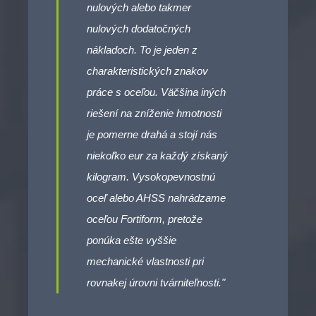
nulových alebo takmer
nulových dodatočných
nákladoch. To je jeden z
charakteristických znakov
práce s oceľou. Väčšina iných
riešení na zníženie hmotnosti
je pomerne drahá a stojí nás
niekoľko eur za každý získaný
kilogram. Vysokopevnostnú
oceľ alebo AHSS nahrádzame
oceľou Fortiform, pretože
ponúka ešte vyššie
mechanické vlastnosti pri
rovnakej úrovni tvárniteľnosti."