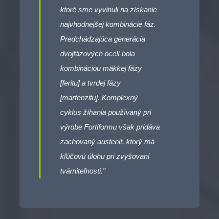
ktoré sme vyvinuli na získanie
najvhodnejšej kombinácie fáz.
Predchádzajúca generácia
dvojfázových ocelí bola
kombináciou mäkkej fázy
[feritu] a tvrdej fázy
[martenzitu]. Komplexný
cyklus žíhania používaný pri
výrobe Fortiformu však pridáva
zachovaný austenit, ktorý má
kľúčovú úlohu pri zvyšovaní
tvárniteľnosti."