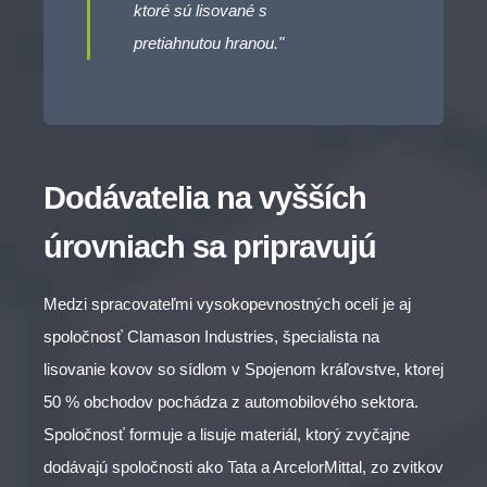
ktoré sú lisované s
pretiahnutou hranou."
Dodávatelia na vyšších
úrovniach sa pripravujú
Medzi spracovateľmi vysokopevnostných ocelí je aj
spoločnosť Clamason Industries, špecialista na
lisovanie kovov so sídlom v Spojenom kráľovstve, ktorej
50 % obchodov pochádza z automobilového sektora.
Spoločnosť formuje a lisuje materiál, ktorý zvyčajne
dodávajú spoločnosti ako Tata a ArcelorMittal, zo zvitkov