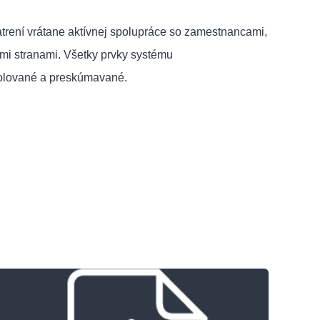
rení vrátane aktívnej spolupráce so zamestnancami,
mi stranami. Všetky prvky systému
rolované a preskúmavané.