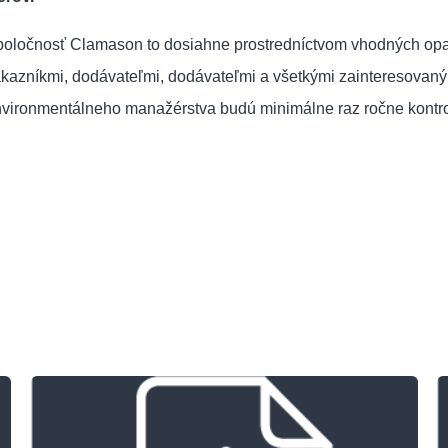
oločnosť Clamason to dosiahne prostredníctvom vhodných opat
kazníkmi, dodávateľmi, dodávateľmi a všetkými zainteresovaný
vironmentálneho manažérstva budú minimálne raz ročne kont