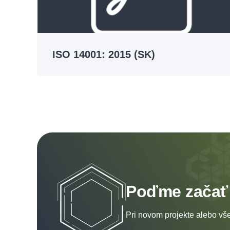
ISO 14001: 2015 (SK)
Poďme začať
Pri novom projekte alebo vš