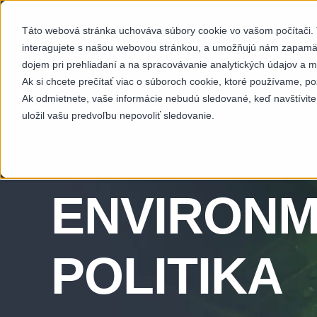
Táto webová stránka uchováva súbory cookie vo vašom počítači. T
SEKTORY
SCH
interagujete s našou webovou stránkou, a umožňujú nám zapamäta
dojem pri prehliadaní a na spracovávanie analytických údajov a m
Ak si chcete prečítať viac o súboroch cookie, ktoré používame, po
Ak odmietnete, vaše informácie nebudú sledované, keď navštívite
uložil vašu predvoľbu nepovoliť sledovanie.
ENVIRON
POLITIKA