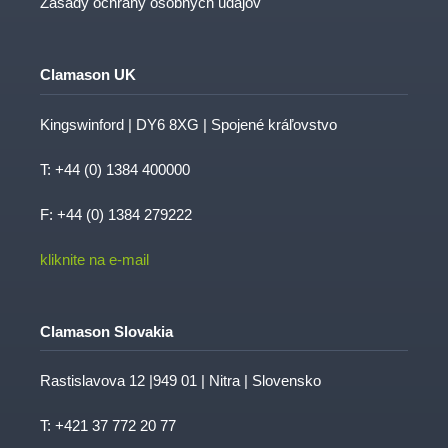
Zásady ochrany osobných údajov
Clamason UK
Kingswinford | DY6 8XG | Spojené kráľovstvo
T:
+44 (0) 1384 400000
F: +44 (0) 1384 279222
kliknite na e-mail
Clamason Slovakia
Rastislavova 12 |949 01 | Nitra | Slovensko
T:
+421 37 772 20 77