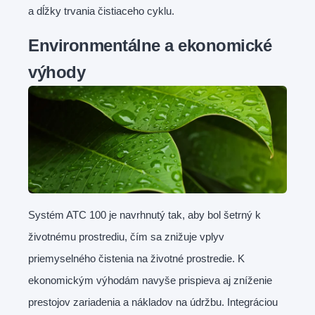
a dĺžky trvania čistiaceho cyklu.
Environmentálne a ekonomické
výhody
Systém ATC 100 je navrhnutý tak, aby bol šetrný k
životnému prostrediu, čím sa znižuje vplyv
priemyselného čistenia na životné prostredie. K
ekonomickým výhodám navyše prispieva aj zníženie
prestojov zariadenia a nákladov na údržbu. Integráciou