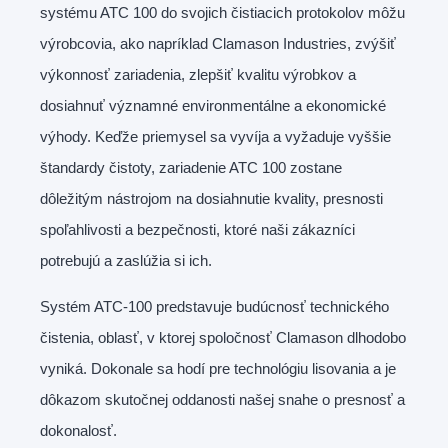
systému ATC 100 do svojich čistiacich protokolov môžu
výrobcovia, ako napríklad Clamason Industries, zvýšiť
výkonnosť zariadenia, zlepšiť kvalitu výrobkov a
dosiahnuť významné environmentálne a ekonomické
výhody. Keďže priemysel sa vyvíja a vyžaduje vyššie
štandardy čistoty, zariadenie ATC 100 zostane
dôležitým nástrojom na dosiahnutie kvality, presnosti
spoľahlivosti a bezpečnosti, ktoré naši zákazníci
potrebujú a zaslúžia si ich.
Systém ATC-100 predstavuje budúcnosť technického
čistenia, oblasť, v ktorej spoločnosť Clamason dlhodobo
vyniká. Dokonale sa hodí pre technológiu lisovania a je
dôkazom skutočnej oddanosti našej snahe o presnosť a
dokonalosť.