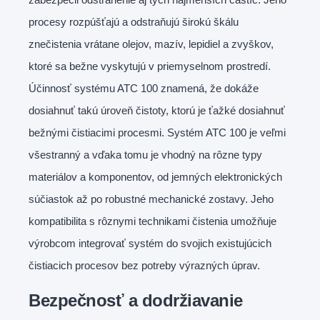
procesy rozpúšťajú a odstraňujú širokú škálu
znečistenia vrátane olejov, mazív, lepidiel a zvyškov,
ktoré sa bežne vyskytujú v priemyselnom prostredí.
Účinnosť systému ATC 100 znamená, že dokáže
dosiahnuť takú úroveň čistoty, ktorú je ťažké dosiahnuť
bežnými čistiacimi procesmi. Systém ATC 100 je veľmi
všestranný a vďaka tomu je vhodný na rôzne typy
materiálov a komponentov, od jemných elektronických
súčiastok až po robustné mechanické zostavy. Jeho
kompatibilita s rôznymi technikami čistenia umožňuje
výrobcom integrovať systém do svojich existujúcich
čistiacich procesov bez potreby výrazných úprav.
Bezpečnosť a dodržiavanie