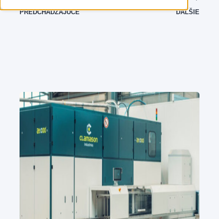
PREDCHÁDZAJÚCE
ĎALŠIE