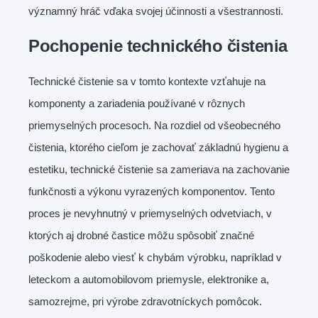
významný hráč vďaka svojej účinnosti a všestrannosti.
Pochopenie technického čistenia
Technické čistenie sa v tomto kontexte vzťahuje na
komponenty a zariadenia používané v rôznych
priemyselných procesoch. Na rozdiel od všeobecného
čistenia, ktorého cieľom je zachovať základnú hygienu a
estetiku, technické čistenie sa zameriava na zachovanie
funkčnosti a výkonu vyrazených komponentov. Tento
proces je nevyhnutný v priemyselných odvetviach, v
ktorých aj drobné častice môžu spôsobiť značné
poškodenie alebo viesť k chybám výrobku, napríklad v
leteckom a automobilovom priemysle, elektronike a,
samozrejme, pri výrobe zdravotníckych pomôcok.