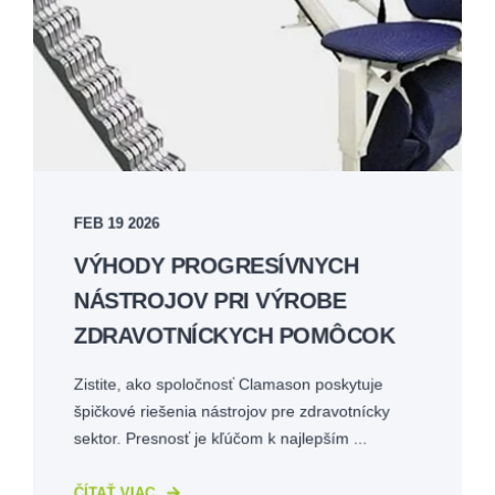
FEB 19 2026
VÝHODY PROGRESÍVNYCH
NÁSTROJOV PRI VÝROBE
ZDRAVOTNÍCKYCH POMÔCOK
Zistite, ako spoločnosť Clamason poskytuje
špičkové riešenia nástrojov pre zdravotnícky
sektor. Presnosť je kľúčom k najlepším ...
ČÍTAŤ VIAC