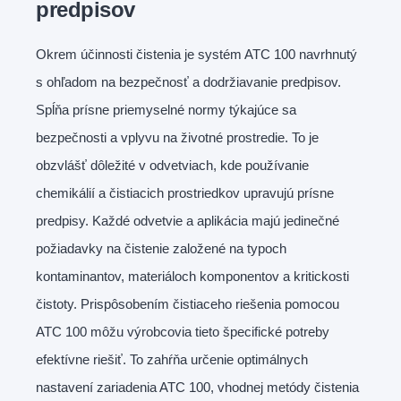
predpisov
Okrem účinnosti čistenia je systém ATC 100 navrhnutý
s ohľadom na bezpečnosť a dodržiavanie predpisov.
Spĺňa prísne priemyselné normy týkajúce sa
bezpečnosti a vplyvu na životné prostredie. To je
obzvlášť dôležité v odvetviach, kde používanie
chemikálií a čistiacich prostriedkov upravujú prísne
predpisy. Každé odvetvie a aplikácia majú jedinečné
požiadavky na čistenie založené na typoch
kontaminantov, materiáloch komponentov a kritickosti
čistoty. Prispôsobením čistiaceho riešenia pomocou
ATC 100 môžu výrobcovia tieto špecifické potreby
efektívne riešiť. To zahŕňa určenie optimálnych
nastavení zariadenia ATC 100, vhodnej metódy čistenia