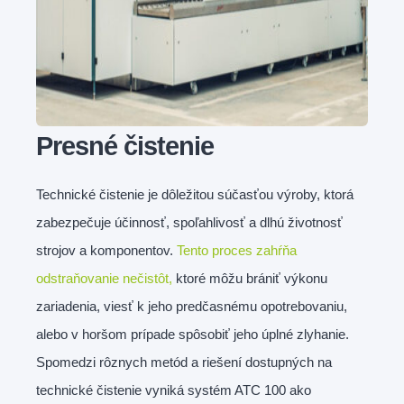
Presné čistenie
Technické čistenie je dôležitou súčasťou výroby, ktorá
zabezpečuje účinnosť, spoľahlivosť a dlhú životnosť
strojov a komponentov.
Tento proces zahŕňa
odstraňovanie nečistôt,
ktoré môžu brániť výkonu
zariadenia, viesť k jeho predčasnému opotrebovaniu,
alebo v horšom prípade spôsobiť jeho úplné zlyhanie.
Spomedzi rôznych metód a riešení dostupných na
technické čistenie vyniká systém ATC 100 ako