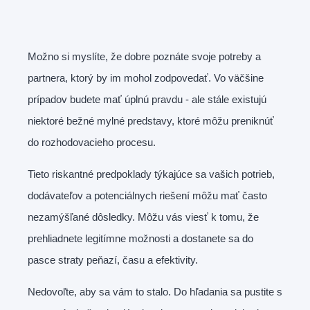
Možno si myslíte, že dobre poznáte svoje potreby a
partnera, ktorý by im mohol zodpovedať. Vo väčšine
prípadov budete mať úplnú pravdu - ale stále existujú
niektoré bežné mylné predstavy, ktoré môžu preniknúť
do rozhodovacieho procesu.
Tieto riskantné predpoklady týkajúce sa vašich potrieb,
dodávateľov a potenciálnych riešení môžu mať často
nezamýšľané dôsledky. Môžu vás viesť k tomu, že
prehliadnete legitímne možnosti a dostanete sa do
pasce straty peňazí, času a efektivity.
Nedovoľte, aby sa vám to stalo. Do hľadania sa pustite s