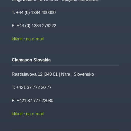
T:
+44 (0) 1384 400000
F: +44 (0) 1384 279222
kliknite na e-mail
Clamason Slovakia
Rastislavova 12 |949 01 | Nitra | Slovensko
T:
+421 37 772 20 77
F: +421 37 777 22080
kliknite na e-mail