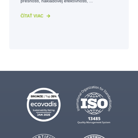
presnosti, nákladovej efektívnosti, ...
ČÍTAŤ VIAC