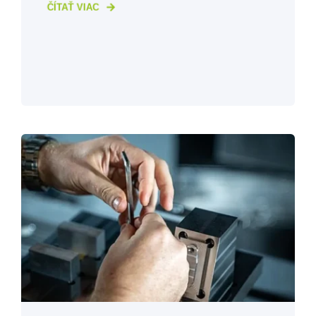
ČÍTAŤ VIAC