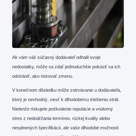
Ak vám váš súčasný dodávateľ odhalil svoje
nedostatky, môže sa zdať jednoduchšie pokúsiť sa ich
odstrániť, ako riskovať zmenu.
V konečnom dôsledku môže zotrvávanie u dodávateľa,
ktorý je nevhodný, viesť k dlhodobému triešteniu strát.
Nielenže riskujete poškodenie reputácie a vnútorný
stres z nedodržania termínov, nízkej kvality alebo
nesplnených špecifikácií, ale vaše dlhodobé možnosti