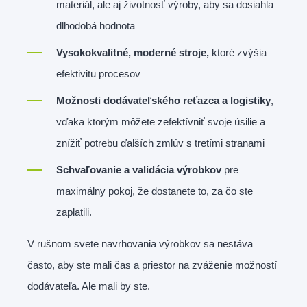
materiál, ale aj životnosť výroby, aby sa dosiahla
dlhodobá hodnota
Vysokokvalitné, moderné stroje,
ktoré zvýšia
efektivitu procesov
Možnosti dodávateľského reťazca a logistiky
,
vďaka ktorým môžete zefektívniť svoje úsilie a
znížiť potrebu ďalších zmlúv s tretími stranami
Schvaľovanie a validácia výrobkov
pre
maximálny pokoj, že dostanete to, za čo ste
zaplatili.
V rušnom svete navrhovania výrobkov sa nestáva
často, aby ste mali čas a priestor na zváženie možností
dodávateľa. Ale mali by ste.