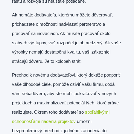
rastu a rozvoja sú neustále potláčané.
Ak nemáte dodávateľa, ktorému môžete dôverovať,
prichádzate o možnosti nadviazať partnerstvo a
pracovať na inováciách. Ak musíte pracovať okolo
slabých výstupov, váš rozpočet je obmedzený. Ak vaše
výrobky nemajú dostatočnú kvalitu, vaši zákazníci
strácajú dôveru. Je to kolobeh strát.
Prechod k novému dodávateľovi, ktorý dokáže podporiť
vaše dlhodobé ciele, pomôže oživiť vašu firmu, dodá
vám sebadôveru, aby ste mohli pokračovať v nových
projektoch a maximalizovať potenciál tých, ktoré práve
realizujete. Okrem toho dodávateľ so
spoľahlivými
schopnosťami riadenia projektov
umožní
bezproblémový prechod z jedného zariadenia do