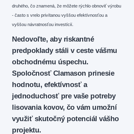
druhého, čo znamená, že môžete rýchlo obnoviť výrobu
- často s vrelo privítanou vyššou efektívnosťou a
vyššou návratnosťou investícií.
Nedovoľte, aby riskantné
predpoklady stáli v ceste vášmu
obchodnému úspechu.
Spoločnosť Clamason prinesie
hodnotu, efektívnosť a
jednoduchosť pre vaše potreby
lisovania kovov, čo vám umožní
využiť skutočný potenciál vášho
projektu.