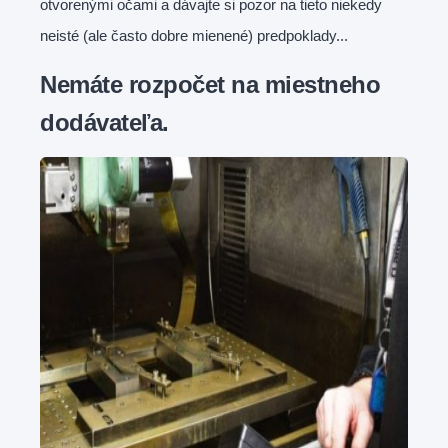
otvorenými očami a dávajte si pozor na tieto niekedy
neisté (ale často dobre mienené) predpoklady...
Nemáte rozpočet na miestneho
dodávateľa.