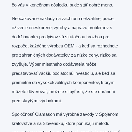
čo vás v konečnom dôsledku bude stáť dobré meno.
Neočakávané náklady na záchranu nekvalitnej práce,
oživenie oneskorenej výroby a nápravu problémov s
dodržiavaním predpisov sú skutočnou hrozbou pre
rozpočet každého výrobcu OEM - a keď sa rozhodnete
pre zahraničných dodávateľov za nízke ceny, riziko sa
zvyšuje. Výber miestneho dodávateľa môže
predstavovať väčšiu počiatočnú investíciu, ale keď sa
premietne do vysokokvalitných komponentov, ktorým
môžete dôverovať, môžete si byť istí, že ste chránení
pred skrytými výdavkami.
Spoločnosť Clamason má výrobné závody v Spojenom
kráľovstve a na Slovensku, ktoré ponúkajú metódu