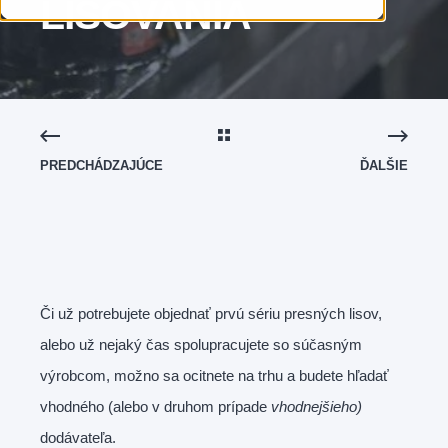
LISOVANIA
PREDCHÁDZAJÚCE
ĎALŠIE
Či už potrebujete objednať prvú sériu presných lisov,
alebo už nejaký čas spolupracujete so súčasným
výrobcom, možno sa ocitnete na trhu a budete hľadať
vhodného (alebo v druhom prípade
vhodnejšieho)
dodávateľa.