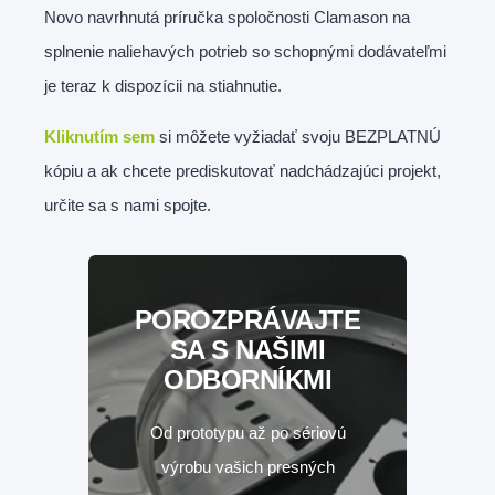
Novo navrhnutá príručka spoločnosti Clamason na
splnenie naliehavých potrieb so schopnými dodávateľmi
je teraz k dispozícii na stiahnutie.
Kliknutím sem
si môžete vyžiadať svoju BEZPLATNÚ
kópiu a ak chcete prediskutovať nadchádzajúci projekt,
určite sa s nami spojte.
POROZPRÁVAJTE
SA S NAŠIMI
ODBORNÍKMI
Od prototypu až po sériovú
výrobu vašich presných