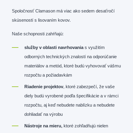
Spoločnosť Clamason má viac ako sedem desaťročí
skúseností s lisovaním kovov.
Naše schopnosti zahŕňajú:
služby v oblasti navrhovania
s využitím
odborných technických znalostí na odporúčanie
materiálov a metód, ktoré budú vyhovovať vášmu
rozpočtu a požiadavkám
Riadenie projektov
, ktoré zabezpečí, že vaše
diely budú vyrobené podľa špecifikácie a v rámci
rozpočtu, aj keď nebudete nablízku a nebudete
dohliadať na výrobu
Nástroje na mieru,
ktoré zohľadňujú nielen