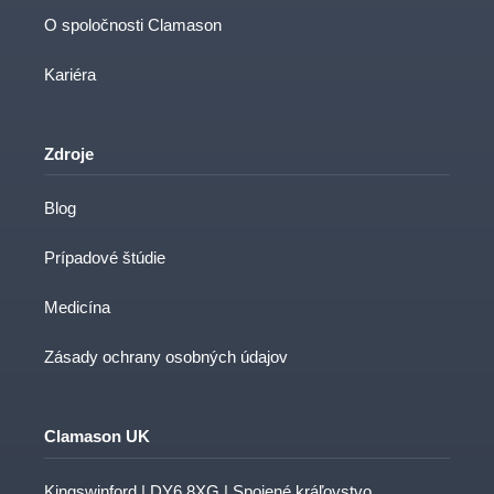
O spoločnosti Clamason
Kariéra
Zdroje
Blog
Prípadové štúdie
Medicína
Zásady ochrany osobných údajov
Clamason UK
Kingswinford | DY6 8XG | Spojené kráľovstvo