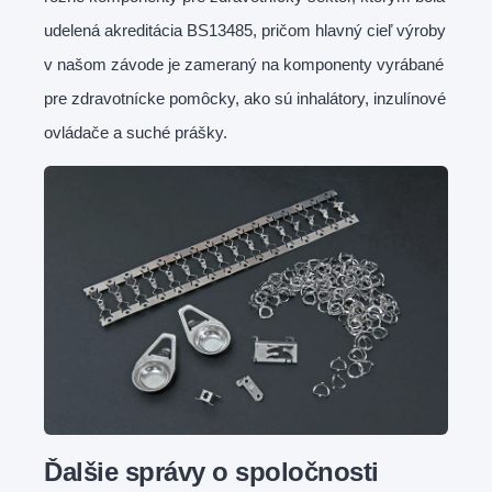
udelená akreditácia BS13485, pričom hlavný cieľ výroby
v našom závode je zameraný na komponenty vyrábané
pre zdravotnícke pomôcky, ako sú inhalátory, inzulínové
ovládače a suché prášky.
Ďalšie správy o spoločnosti