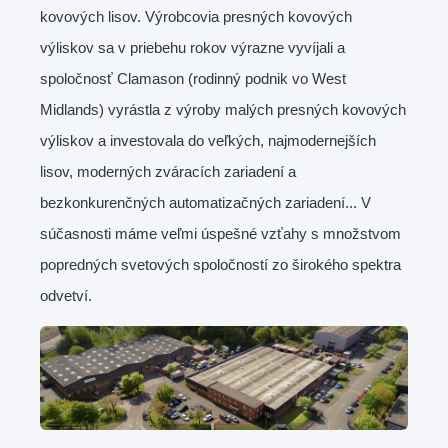
kovových lisov. Výrobcovia presných kovových
výliskov sa v priebehu rokov výrazne vyvíjali a
spoločnosť Clamason (rodinný podnik vo West
Midlands) vyrástla z výroby malých presných kovových
výliskov a investovala do veľkých, najmodernejších
lisov, moderných zváracích zariadení a
bezkonkurenčných automatizačných zariadení... V
súčasnosti máme veľmi úspešné vzťahy s množstvom
popredných svetových spoločností zo širokého spektra
odvetví.