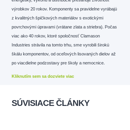
výrobkov 20 rokov. Komponenty sa pravidelne vyrábajú
z kvalitných špičkových materiálov s exotickými
povrchovými úpravami (vrátane zlata a striebra). Počas
viac ako 40 rokov, ktoré spoločnosť Clamason
Industries strávila na tomto trhu, sme vyrobili širokú
škálu komponentov, od oceľových lisovaných dielov až
po viacdielne podzostavy pre školy a nemocnice.
Kliknutím sem sa dozviete viac
SÚVISIACE ČLÁNKY