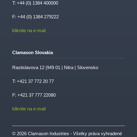
T:
+44 (0) 1384 400000
F: +44 (0) 1384 279222
kliknite na e-mail
Clamason Slovakia
Rastislavova 12 |949 01 | Nitra | Slovensko
T:
+421 37 772 20 77
F: +421 37 777 22080
kliknite na e-mail
© 2026 Clamason Industries - Všetky práva vyhradené