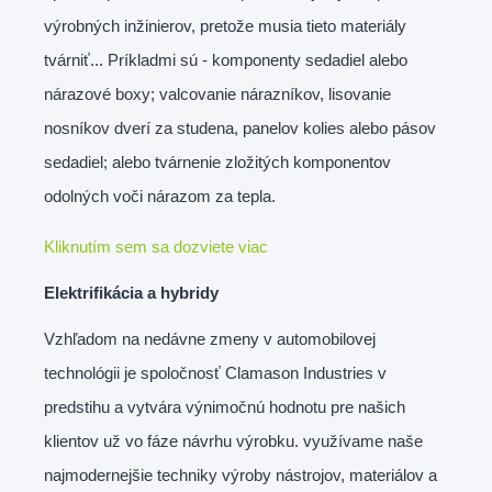
výrobných inžinierov, pretože musia tieto materiály
tvárniť... Príkladmi sú - komponenty sedadiel alebo
nárazové boxy; valcovanie nárazníkov, lisovanie
nosníkov dverí za studena, panelov kolies alebo pásov
sedadiel; alebo tvárnenie zložitých komponentov
odolných voči nárazom za tepla.
Kliknutím sem sa dozviete viac
Elektrifikácia a hybridy
Vzhľadom na nedávne zmeny v automobilovej
technológii je spoločnosť Clamason Industries v
predstihu a vytvára výnimočnú hodnotu pre našich
klientov už vo fáze návrhu výrobku. využívame naše
najmodernejšie techniky výroby nástrojov, materiálov a