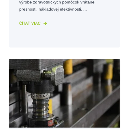
výrobe zdravotníckych pomôcok vrátane
presnosti, nákladovej efektívnosti, ...
ČÍTAŤ VIAC