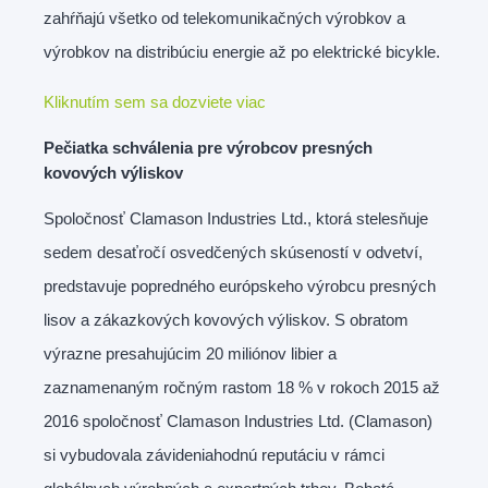
zahŕňajú všetko od telekomunikačných výrobkov a
výrobkov na distribúciu energie až po elektrické bicykle.
Kliknutím sem sa dozviete viac
Pečiatka schválenia pre výrobcov presných
kovových výliskov
Spoločnosť Clamason Industries Ltd., ktorá stelesňuje
sedem desaťročí osvedčených skúseností v odvetví,
predstavuje popredného európskeho výrobcu presných
lisov a zákazkových kovových výliskov. S obratom
výrazne presahujúcim 20 miliónov libier a
zaznamenaným ročným rastom 18 % v rokoch 2015 až
2016 spoločnosť Clamason Industries Ltd. (Clamason)
si vybudovala závideniahodnú reputáciu v rámci