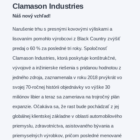
Clamason Industries
Náš nový vzhľad!
Narušenie trhu s presnými kovovými výliskami a
lisovaním pomohlo výrobcovi z Black Country zvýšiť
predaj o 60 % za posledné tri roky. Spoločnosť
Clamason Industries, ktorá poskytuje konštrukčné,
vývojové a inžinierske riešenia s pridanou hodnotou z
jedného zdroja, zaznamenala v roku 2018 prvýkrát vo
svojej 70-ročnej histórii objednávky vo výške 30
miliónov libier a teraz sa zameriava na trojročný plán
expanzie. Očakáva sa, že rast bude pochádzať z jej
globálnej klientskej základne v oblasti automobilového
priemyslu, zdravotníctva, asistovaného bývania a
priemyselných výrobkov, pričom posledné menované