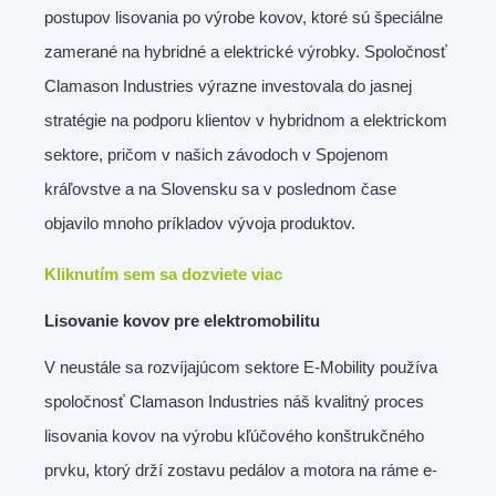
postupov lisovania po výrobe kovov, ktoré sú špeciálne
zamerané na hybridné a elektrické výrobky. Spoločnosť
Clamason Industries výrazne investovala do jasnej
stratégie na podporu klientov v hybridnom a elektrickom
sektore, pričom v našich závodoch v Spojenom
kráľovstve a na Slovensku sa v poslednom čase
objavilo mnoho príkladov vývoja produktov.
Kliknutím sem sa dozviete viac
Lisovanie kovov pre elektromobilitu
V neustále sa rozvíjajúcom sektore E-Mobility používa
spoločnosť Clamason Industries náš kvalitný proces
lisovania kovov na výrobu kľúčového konštrukčného
prvku, ktorý drží zostavu pedálov a motora na ráme e-