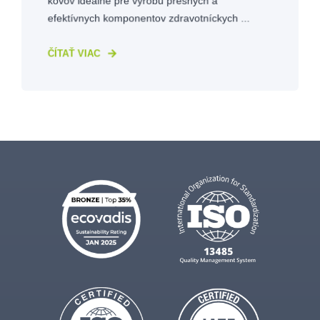
kovov ideálne pre výrobu presných a
efektívnych komponentov zdravotníckych ...
ČÍTAŤ VIAC