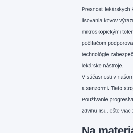
Presnosť lekárskych 
lisovania kovov výraz
mikroskopickými toler
počítačom podporova
technológie zabezpeč
lekárske nástroje.
V súčasnosti v našom
a senzormi. Tieto stro
Používanie progresívn
zdvihu lisu, ešte viac
Na materiá