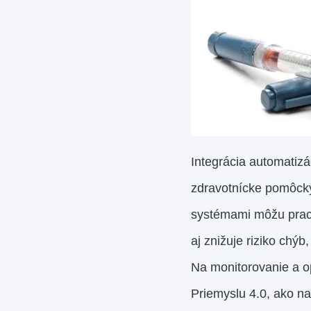
Integrácia automatizá
zdravotnícke pomôcky
systémami môžu praco
aj znižuje riziko chýb
Na monitorovanie a op
Priemyslu 4.0, ako na