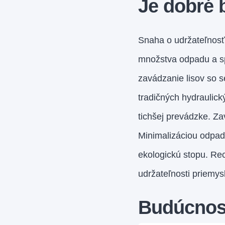
Je dobré 
Snaha o udržateľnosť 
množstva odpadu a spo
zavádzanie lisov so s
tradičných hydraulick
tichšej prevádzke. Za
Minimalizáciou odpad
ekologickú stopu. Rec
udržateľnosti priemys
Budúcnosť