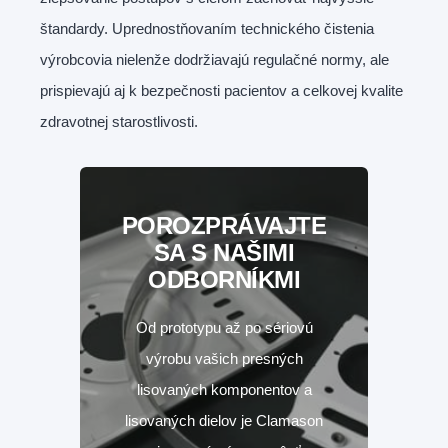
štandardy. Uprednostňovaním technického čistenia
výrobcovia nielenže dodržiavajú regulačné normy, ale
prispievajú aj k bezpečnosti pacientov a celkovej kvalite
zdravotnej starostlivosti.
POROZPRÁVAJTE
SA S NAŠIMI
ODBORNÍKMI
Od prototypu až po sériovú
výrobu vašich presných
lisovaných komponentov a
lisovaných dielov je Clamason