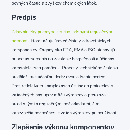
pevných častíc a zvyškov chemických látok.
Predpis
Zdravotnícky priemysel sa riadi prísnymi regulačnými
normami,
ktoré určujú úroveň čistoty zdravotníckych
komponentov. Orgány ako FDA, EMA a ISO stanovujú
prísne usmernenia na zaistenie bezpečnosti a účinnosti
zdravotníckych pomôcok. Procesy technického čistenia
sú dôležitou súčasťou dodržiavania týchto noriem.
Prostredníctvom komplexných čistiacich protokolov a
validačných postupov môžu výrobcovia preukázať
súlad s týmito regulačnými požiadavkami, čím
zabezpečia bezpečnosť svojich výrobkov pri používaní.
Zlepšenie výkonu komponentov