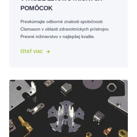
POMÔCOK
Preskúmajte odborné znalosti spoločnosti
Clamason v oblasti zdravotníckych prístrojov.
Presné inžinierstvo v najlepšej kvalite.
ČÍTAŤ VIAC