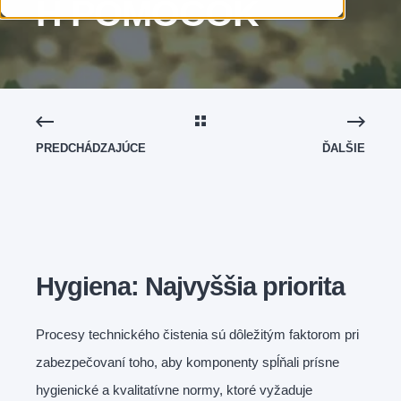
H POMÔCOK
PREDCHÁDZAJÚCE
ĎALŠIE
Hygiena: Najvyššia priorita
Procesy technického čistenia sú dôležitým faktorom pri
zabezpečovaní toho, aby komponenty spĺňali prísne
hygienické a kvalitatívne normy, ktoré vyžaduje