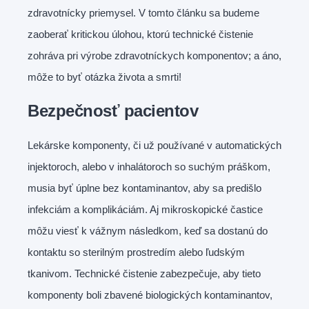
zdravotnícky priemysel. V tomto článku sa budeme
zaoberať kritickou úlohou, ktorú technické čistenie
zohráva pri výrobe zdravotníckych komponentov; a áno,
môže to byť otázka života a smrti!
Bezpečnosť pacientov
Lekárske komponenty, či už používané v automatických
injektoroch, alebo v inhalátoroch so suchým práškom,
musia byť úplne bez kontaminantov, aby sa predišlo
infekciám a komplikáciám. Aj mikroskopické častice
môžu viesť k vážnym následkom, keď sa dostanú do
kontaktu so sterilným prostredím alebo ľudským
tkanivom. Technické čistenie zabezpečuje, aby tieto
komponenty boli zbavené biologických kontaminantov,