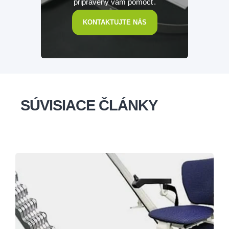
pripravený vám pomôcť.
KONTAKTUJTE NÁS
SÚVISIACE ČLÁNKY