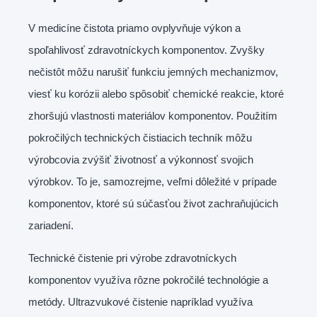
V medicíne čistota priamo ovplyvňuje výkon a
spoľahlivosť zdravotníckych komponentov. Zvyšky
nečistôt môžu narušiť funkciu jemných mechanizmov,
viesť ku korózii alebo spôsobiť chemické reakcie, ktoré
zhoršujú vlastnosti materiálov komponentov. Použitím
pokročilých technických čistiacich techník môžu
výrobcovia zvýšiť životnosť a výkonnosť svojich
výrobkov. To je, samozrejme, veľmi dôležité v prípade
komponentov, ktoré sú súčasťou život zachraňujúcich
zariadení.
Technické čistenie pri výrobe zdravotníckych
komponentov využíva rôzne pokročilé technológie a
metódy. Ultrazvukové čistenie napríklad využíva