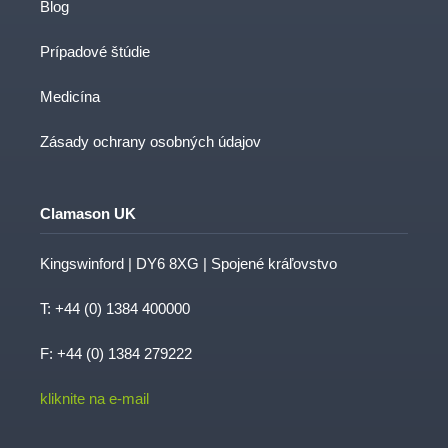
Blog
Prípadové štúdie
Medicína
Zásady ochrany osobných údajov
Clamason UK
Kingswinford | DY6 8XG | Spojené kráľovstvo
T:
+44 (0) 1384 400000
F: +44 (0) 1384 279222
kliknite na e-mail