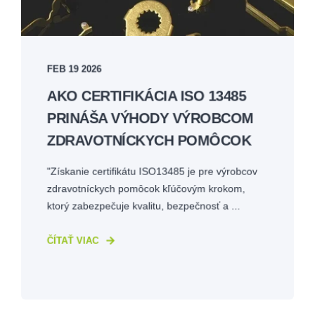
FEB 19 2026
AKO CERTIFIKÁCIA ISO 13485
PRINÁŠA VÝHODY VÝROBCOM
ZDRAVOTNÍCKYCH POMÔCOK
"Získanie certifikátu ISO13485 je pre výrobcov
zdravotníckych pomôcok kľúčovým krokom,
ktorý zabezpečuje kvalitu, bezpečnosť a ...
ČÍTAŤ VIAC