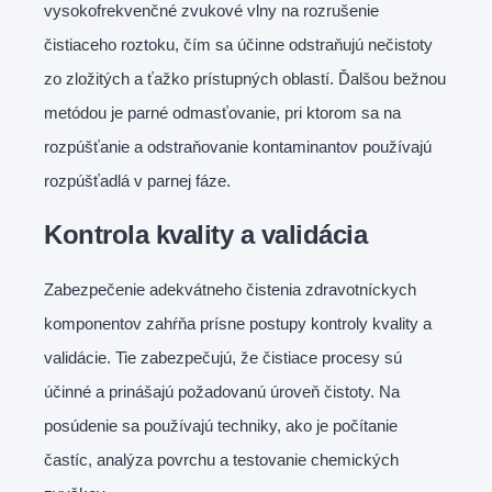
vysokofrekvenčné zvukové vlny na rozrušenie
čistiaceho roztoku, čím sa účinne odstraňujú nečistoty
zo zložitých a ťažko prístupných oblastí. Ďalšou bežnou
metódou je parné odmasťovanie, pri ktorom sa na
rozpúšťanie a odstraňovanie kontaminantov používajú
rozpúšťadlá v parnej fáze.
Kontrola kvality a validácia
Zabezpečenie adekvátneho čistenia zdravotníckych
komponentov zahŕňa prísne postupy kontroly kvality a
validácie. Tie zabezpečujú, že čistiace procesy sú
účinné a prinášajú požadovanú úroveň čistoty. Na
posúdenie sa používajú techniky, ako je počítanie
častíc, analýza povrchu a testovanie chemických