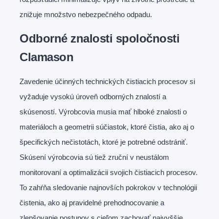
znižuje množstvo nebezpečného odpadu.
Odborné znalosti spoločnosti
Clamason
Zavedenie účinných technických čistiacich procesov si
vyžaduje vysokú úroveň odborných znalostí a
skúseností. Výrobcovia musia mať hlboké znalosti o
materiáloch a geometrii súčiastok, ktoré čistia, ako aj o
špecifických nečistotách, ktoré je potrebné odstrániť.
Skúsení výrobcovia sú tiež zruční v neustálom
monitorovaní a optimalizácii svojich čistiacich procesov.
To zahŕňa sledovanie najnovších pokrokov v technológii
čistenia, ako aj pravidelné prehodnocovanie a
zlepšovanie postupov s cieľom zachovať najvyššie