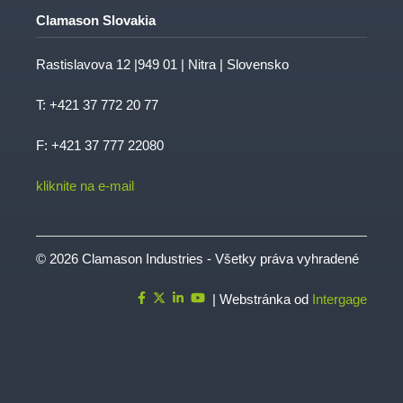
Clamason Slovakia
Rastislavova 12 |949 01 | Nitra | Slovensko
T:
+421 37 772 20 77
F: +421 37 777 22080
kliknite na e-mail
© 2026 Clamason Industries - Všetky práva vyhradené
| Webstránka od
Intergage