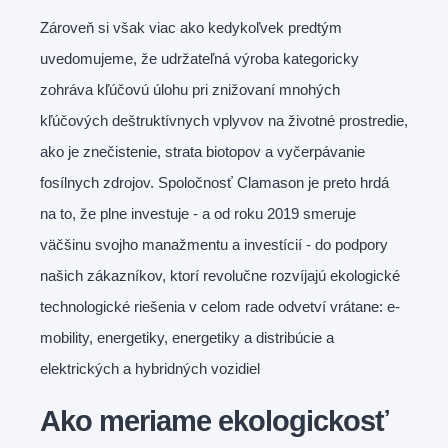
Zároveň si však viac ako kedykoľvek predtým
uvedomujeme, že udržateľná výroba kategoricky
zohráva kľúčovú úlohu pri znižovaní mnohých
kľúčových deštruktívnych vplyvov na životné prostredie,
ako je znečistenie, strata biotopov a vyčerpávanie
fosílnych zdrojov. Spoločnosť Clamason je preto hrdá
na to, že plne investuje - a od roku 2019 smeruje
väčšinu svojho manažmentu a investícií - do podpory
našich zákazníkov, ktorí revolučne rozvíjajú ekologické
technologické riešenia v celom rade odvetví vrátane: e-
mobility, energetiky, energetiky a distribúcie a
elektrických a hybridných vozidiel
Ako meriame ekologickosť