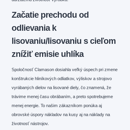
Začatie prechodu od
odlievania k
lisovaniu/lisovaniu s cieľom
znížiť emisie uhlíka
Spoločnosť Clamason dosiahla veľký úspech pri zmene
konštrukcie hliníkových odliatkov, výliskov a strojovo
vyrábaných dielov na lisované diely, čo znamená, že
trávime menej času obrábaním, a preto spotrebujeme
menej energie. To našim zákazníkom ponúka aj
obrovské úspory nákladov na kusy aj na náklady na
životnosť nástrojov.