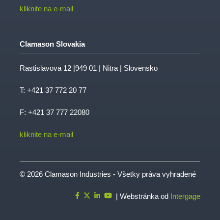
kliknite na e-mail
Clamason Slovakia
Rastislavova 12 |949 01 | Nitra | Slovensko
T:
+421 37 772 20 77
F: +421 37 777 22080
kliknite na e-mail
© 2026 Clamason Industries - Všetky práva vyhradené
| Webstránka od
Intergage