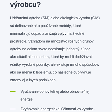
výrobcu?
Udržateľná výroba (SM) alebo ekologická výroba (GM)
sú definované ako používané metódy, ktoré
minimalizujú odpad a znižujú vplyv na životné
prostredie. Vzhľadom na množstvo rôznych druhov
výroby na celom svete neexistuje jednotný súbor
akreditácií alebo noriem, ktoré by mohli dodržiavať
všetky
výrobné podniky, ale existuje mnoho spôsobov,
ako sa menia k lepšiemu, čo následne ovplyvňuje
zmeny aj v iných podnikoch.
Využívanie obnoviteľnej alebo obnoviteľnej
energie
Zvyšovanie energetickej účinnosti vo výrobe -