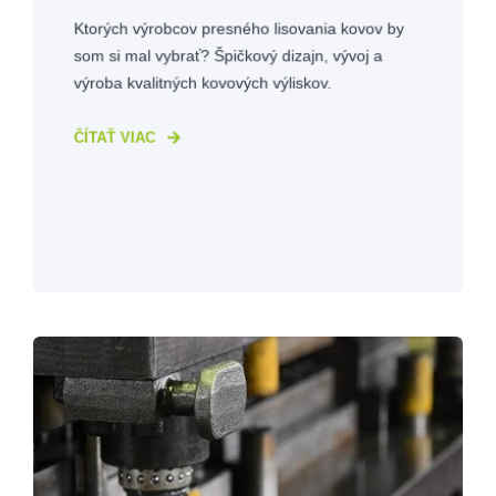
Ktorých výrobcov presného lisovania kovov by
som si mal vybrať? Špičkový dizajn, vývoj a
výroba kvalitných kovových výliskov.
ČÍTAŤ VIAC