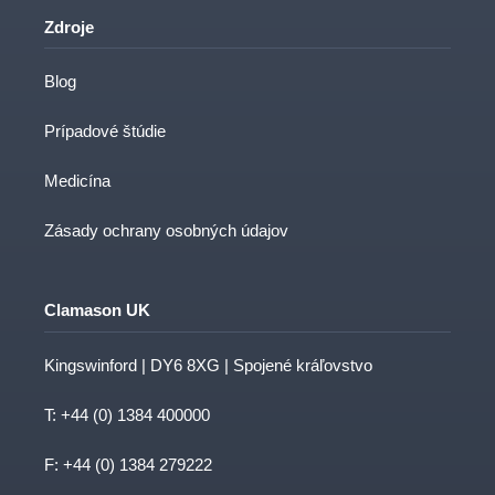
Zdroje
Blog
Prípadové štúdie
Medicína
Zásady ochrany osobných údajov
Clamason UK
Kingswinford | DY6 8XG | Spojené kráľovstvo
T:
+44 (0) 1384 400000
F: +44 (0) 1384 279222