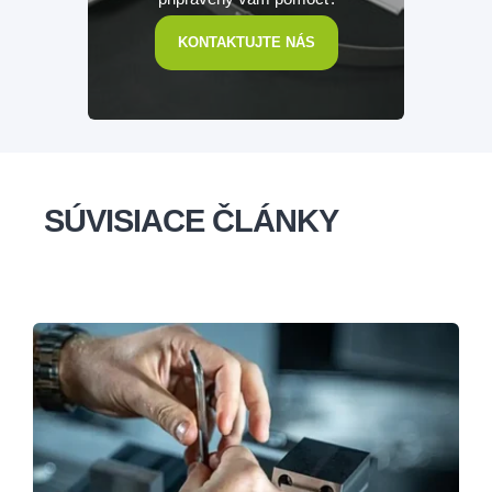
KONTAKTUJTE NÁS
SÚVISIACE ČLÁNKY