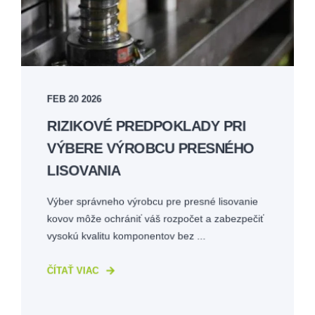
FEB 20 2026
RIZIKOVÉ PREDPOKLADY PRI
VÝBERE VÝROBCU PRESNÉHO
LISOVANIA
Výber správneho výrobcu pre presné lisovanie
kovov môže ochrániť váš rozpočet a zabezpečiť
vysokú kvalitu komponentov bez ...
ČÍTAŤ VIAC