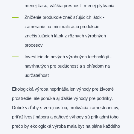
menej času, väčšia presnosť, menej plytvania
Zníženie produkcie znečisťujúcich látok -
zameranie na minimalizáciu produkcie
znečisťujúcich látok z rôznych výrobných
procesov
Investície do nových výrobných technológií -
navrhnutých pre budúcnosť a s ohľadom na
udržateľnosť.
Ekologická výroba neprináša len výhody pre životné
prostredie, ale ponúka aj ďalšie výhody pre podniky.
Dobré vzťahy s verejnosťou, motivácia zamestnancov,
príťažlivosť náboru a daňové výhody sú príkladmi toho,
prečo by ekologická výroba mala byť na pláne každého