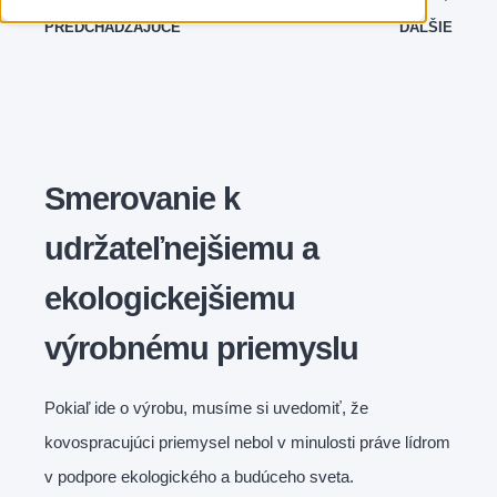
PREDCHÁDZAJÚCE
ĎALŠIE
Smerovanie k
udržateľnejšiemu a
ekologickejšiemu
výrobnému priemyslu
Pokiaľ ide o výrobu, musíme si uvedomiť, že
kovospracujúci priemysel nebol v minulosti práve lídrom
v podpore ekologického a budúceho sveta.