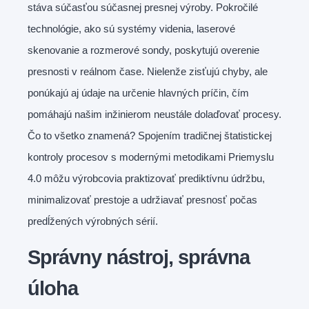
stáva súčasťou súčasnej presnej výroby. Pokročilé
technológie, ako sú systémy videnia, laserové
skenovanie a rozmerové sondy, poskytujú overenie
presnosti v reálnom čase. Nielenže zisťujú chyby, ale
ponúkajú aj údaje na určenie hlavných príčin, čím
pomáhajú našim inžinierom neustále dolaďovať procesy.
Čo to všetko znamená? Spojením tradičnej štatistickej
kontroly procesov s modernými metodikami Priemyslu
4.0 môžu výrobcovia praktizovať prediktívnu údržbu,
minimalizovať prestoje a udržiavať presnosť počas
predĺžených výrobných sérií.
Správny nástroj, správna
úloha