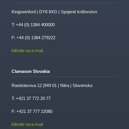
Kingswinford | DY6 8XG | Spojené kráľovstvo
T:
+44 (0) 1384 400000
F: +44 (0) 1384 279222
kliknite na e-mail
Clamason Slovakia
Rastislavova 12 |949 01 | Nitra | Slovensko
T:
+421 37 772 20 77
F: +421 37 777 22080
kliknite na e-mail