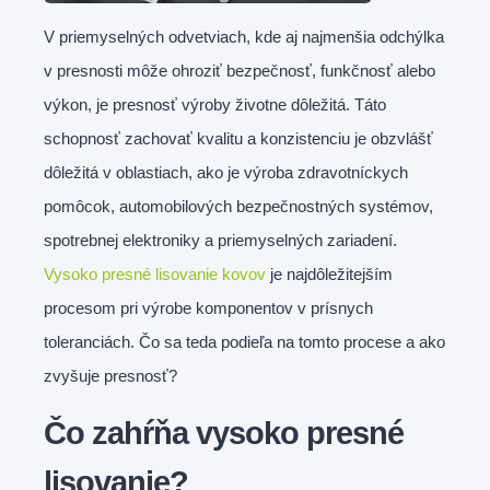
V priemyselných odvetviach, kde aj najmenšia odchýlka
v presnosti môže ohroziť bezpečnosť, funkčnosť alebo
výkon, je presnosť výroby životne dôležitá. Táto
schopnosť zachovať kvalitu a konzistenciu je obzvlášť
dôležitá v oblastiach, ako je výroba zdravotníckych
pomôcok, automobilových bezpečnostných systémov,
spotrebnej elektroniky a priemyselných zariadení.
Vysoko presné lisovanie kovov
je najdôležitejším
procesom pri výrobe komponentov v prísnych
toleranciách. Čo sa teda podieľa na tomto procese a ako
zvyšuje presnosť?
Čo zahŕňa vysoko presné
lisovanie?