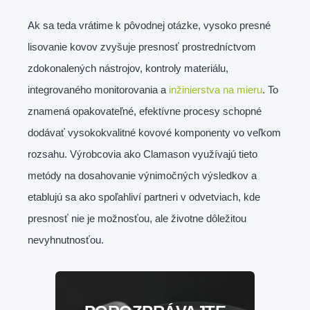
Ak sa teda vrátime k pôvodnej otázke, vysoko presné
lisovanie kovov zvyšuje presnosť prostredníctvom
zdokonalených nástrojov, kontroly materiálu,
integrovaného monitorovania a
inžinierstva na mieru
. To
znamená opakovateľné, efektívne procesy schopné
dodávať vysokokvalitné kovové komponenty vo veľkom
rozsahu. Výrobcovia ako Clamason využívajú tieto
metódy na dosahovanie výnimočných výsledkov a
etablujú sa ako spoľahliví partneri v odvetviach, kde
presnosť nie je možnosťou, ale životne dôležitou
nevyhnutnosťou.