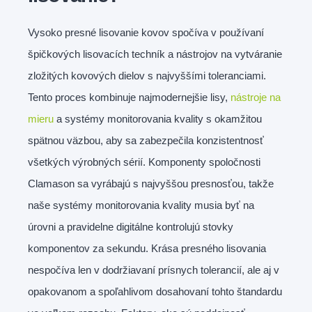
Vysoko presné lisovanie kovov spočíva v používaní
špičkových lisovacích techník a nástrojov na vytváranie
zložitých kovových dielov s najvyššími toleranciami.
Tento proces kombinuje najmodernejšie lisy,
nástroje na
mieru
a systémy monitorovania kvality s okamžitou
spätnou väzbou, aby sa zabezpečila konzistentnosť
všetkých výrobných sérií. Komponenty spoločnosti
Clamason sa vyrábajú s najvyššou presnosťou, takže
naše systémy monitorovania kvality musia byť na
úrovni a pravidelne digitálne kontrolujú stovky
komponentov za sekundu. Krása presného lisovania
nespočíva len v dodržiavaní prísnych tolerancií, ale aj v
opakovanom a spoľahlivom dosahovaní tohto štandardu