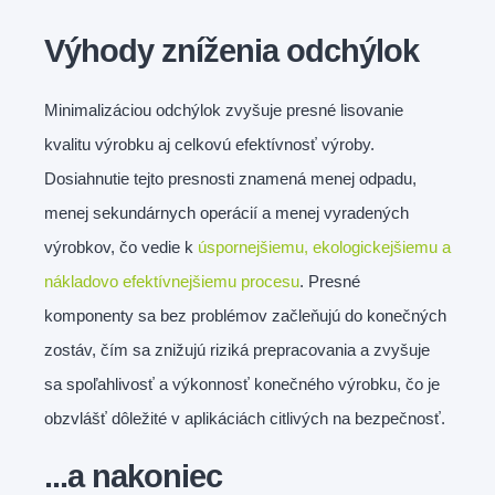
Výhody zníženia odchýlok
Minimalizáciou odchýlok zvyšuje presné lisovanie
kvalitu výrobku aj celkovú efektívnosť výroby.
Dosiahnutie tejto presnosti znamená menej odpadu,
menej sekundárnych operácií a menej vyradených
výrobkov, čo vedie k
úspornejšiemu, ekologickejšiemu a
nákladovo efektívnejšiemu procesu
. Presné
komponenty sa bez problémov začleňujú do konečných
zostáv, čím sa znižujú riziká prepracovania a zvyšuje
sa spoľahlivosť a výkonnosť konečného výrobku, čo je
obzvlášť dôležité v aplikáciách citlivých na bezpečnosť.
...a nakoniec