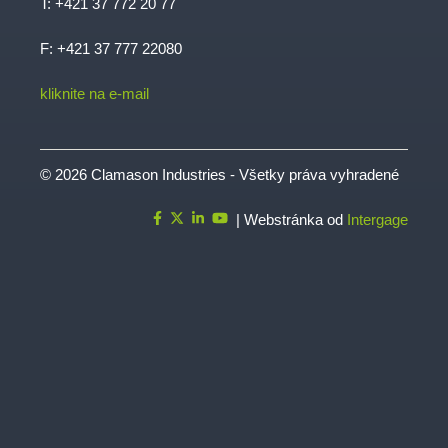
T:
+421 37 772 20 77
F: +421 37 777 22080
kliknite na e-mail
© 2026 Clamason Industries - Všetky práva vyhradené
| Webstránka od
Intergage