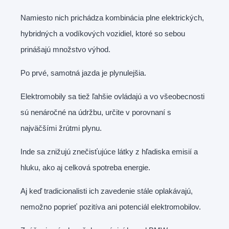
Namiesto nich prichádza kombinácia plne elektrických,
hybridných a vodíkových vozidiel, ktoré so sebou
prinášajú množstvo výhod.
Po prvé, samotná jazda je plynulejšia.
Elektromobily sa tiež ľahšie ovládajú a vo všeobecnosti
sú nenáročné na údržbu, určite v porovnaní s
najväčšími žrútmi plynu.
Inde sa znižujú znečisťujúce látky z hľadiska emisií a
hluku, ako aj celková spotreba energie.
Aj keď tradicionalisti ich zavedenie stále oplakávajú,
nemožno poprieť pozitíva ani potenciál elektromobilov.