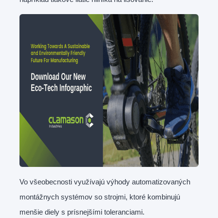
Vo všeobecnosti využívajú výhody automatizovaných
montážnych systémov so strojmi, ktoré kombinujú
menšie diely s prísnejšími toleranciami.