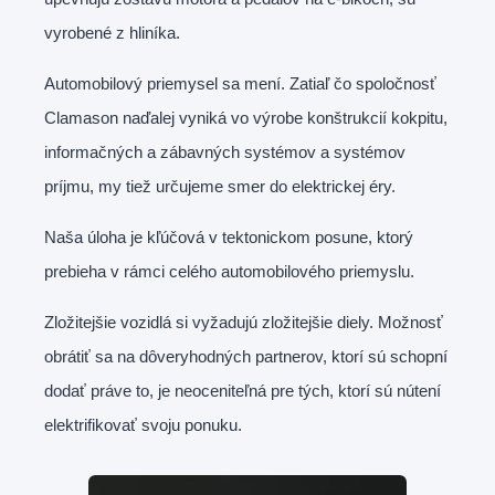
vyrobené z hliníka.
Automobilový priemysel sa mení. Zatiaľ čo spoločnosť
Clamason naďalej vyniká vo výrobe konštrukcií kokpitu,
informačných a zábavných systémov a systémov
príjmu, my tiež určujeme smer do elektrickej éry.
Naša úloha je kľúčová v tektonickom posune, ktorý
prebieha v rámci celého automobilového priemyslu.
Zložitejšie vozidlá si vyžadujú zložitejšie diely. Možnosť
obrátiť sa na dôveryhodných partnerov, ktorí sú schopní
dodať práve to, je neoceniteľná pre tých, ktorí sú nútení
elektrifikovať svoju ponuku.