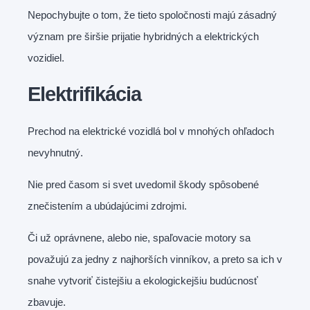
Nepochybujte o tom, že tieto spoločnosti majú zásadný
význam pre širšie prijatie hybridných a elektrických
vozidiel.
Elektrifikácia
Prechod na elektrické vozidlá bol v mnohých ohľadoch
nevyhnutný.
Nie pred časom si svet uvedomil škody spôsobené
znečistením a ubúdajúcimi zdrojmi.
Či už oprávnene, alebo nie, spaľovacie motory sa
považujú za jedny z najhorších vinníkov, a preto sa ich v
snahe vytvoriť čistejšiu a ekologickejšiu budúcnosť
zbavuje.