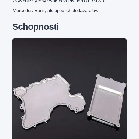
Zvýšenie výroby však nezávisí len od BMW a
Mercedes-Benz, ale aj od ich dodávateľov.
Schopnosti