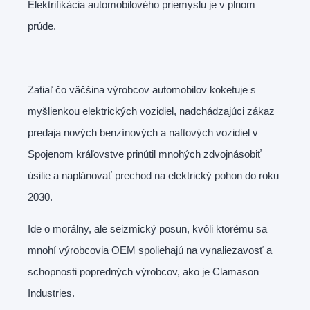
Elektrifikácia automobilového priemyslu je v plnom
prúde.
Zatiaľ čo väčšina výrobcov automobilov koketuje s
myšlienkou elektrických vozidiel, nadchádzajúci zákaz
predaja nových benzínových a naftových vozidiel v
Spojenom kráľovstve prinútil mnohých zdvojnásobiť
úsilie a naplánovať prechod na elektrický pohon do roku
2030.
Ide o morálny, ale seizmický posun, kvôli ktorému sa
mnohí výrobcovia OEM spoliehajú na vynaliezavosť a
schopnosti popredných výrobcov, ako je Clamason
Industries.