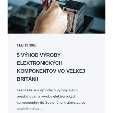
FEB 19 2026
5 VÝHOD VÝROBY
ELEKTRONICKÝCH
KOMPONENTOV VO VEĽKEJ
BRITÁNII
Prečítajte si o výhodách výroby alebo
presťahovania výroby elektronických
komponentov do Spojeného kráľovstva so
spoločnosťou ...