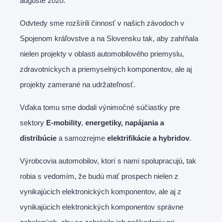
auguste 2020.
Odvtedy sme rozšírili činnosť v našich závodoch v
Spojenom kráľovstve a na Slovensku tak, aby zahŕňala
nielen projekty v oblasti automobilového priemyslu,
zdravotníckych a priemyselných komponentov, ale aj
projekty zamerané na udržateľnosť.
Vďaka tomu sme dodali výnimočné súčiastky pre
sektory
E-mobility
,
energetiky, napájania a
distribúcie
a samozrejme
elektrifikácie a hybridov
.
Výrobcovia automobilov, ktorí s nami spolupracujú, tak
robia s vedomím, že budú mať prospech nielen z
vynikajúcich elektronických komponentov, ale aj z
vynikajúcich elektronických komponentov správne