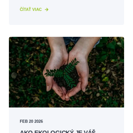
ČÍTAŤ VIAC
FEB 20 2026
AKO EKOLOGICKÝ JE VÁŠ