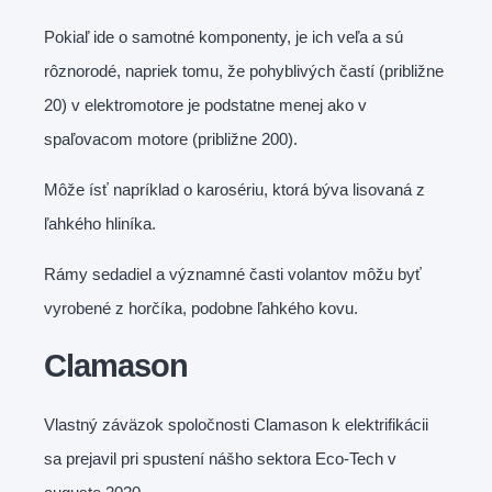
Pokiaľ ide o samotné komponenty, je ich veľa a sú
rôznorodé, napriek tomu, že pohyblivých častí (približne
20) v elektromotore je podstatne menej ako v
spaľovacom motore (približne 200).
Môže ísť napríklad o karosériu, ktorá býva lisovaná z
ľahkého hliníka.
Rámy sedadiel a významné časti volantov môžu byť
vyrobené z horčíka, podobne ľahkého kovu.
Clamason
Vlastný záväzok spoločnosti Clamason k elektrifikácii
sa prejavil pri spustení nášho sektora Eco-Tech v